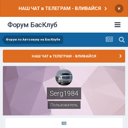
НАШ ЧАТ в ТЕЛЕГРАМ - ВЛИВАЙСЯ
×
Форум БасКлуб
Форум по Автозвуку на БасКлубе
НАШ ЧАТ в ТЕЛЕГРАМ - ВЛИВАЙСЯ
Serg1984
Пользователь