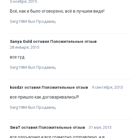
5 ноября, 2015
Всё, как и было оговорено, всё в лучшем виде!
Serg1984 был Продавец
Sanya Gold
оставил Положительные отзыв
28 января, 2015
все гуд
Serg1984 был Продавец
kosdzr
оставил Положительные отзыв
9 сентября, 2013
все пришло как договаривались!!!
Serg1984 был Продавец
SwaT
оставил Положительные отзыв
31 мая, 2013
все разъяснил и все грамотно отправлено, и в