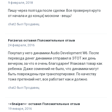
9 февраля, 2018
Пишу через полгода после сделки. Все провернул круто
от начала и до конца) москони - вещь!
chat2 был Продавец
Forzerus
оставил Положительные отзыв
24 февраля, 2016
Покупал у него динамики Audio Development W6. После
перевода денег динамики отправил в ЭТОТ же день
вечером, за что я очень благодарен! Упаковал товар как
ребенка. Даже сомнений не было, что динамики могут
быть повреждены при транспортировке. По качеству
тоже претензий нет, все работает как и должно.
chat2 был Продавец
-=Snaiper=-
оставил Положительные отзыв
19 января, 2016