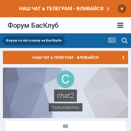
НАШ ЧАТ в ТЕЛЕГРАМ - ВЛИВАЙСЯ
×
Форум БасКлуб
Форум по Автозвуку на БасКлубе
НАШ ЧАТ в ТЕЛЕГРАМ - ВЛИВАЙСЯ
chat2
Пользователь