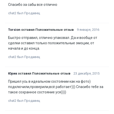
Спасибо за сабы все отлично
chat2 был Продавец
Torsion
оставил Положительные отзыв
9 января, 2016
Быстро отправил, отлично упаковал. Да и вообще от
сделки оставил только положительные эмоции, от
начала и до конца.
chat2 был Продавец
Юрик
оставил Положительные отзыв
23 декабря, 2015
Пришел усь в идеальном состоянии как на фото)
подключили,проверили,всё работает))) Спасибо тебе за
такое сохранное состояние уся))))
chat2 был Продавец