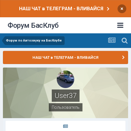
НАШ ЧАТ в ТЕЛЕГРАМ - ВЛИВАЙСЯ
×
Форум БасКлуб
Форум по Автозвуку на БасКлубе
НАШ ЧАТ в ТЕЛЕГРАМ - ВЛИВАЙСЯ
User37
Пользователь