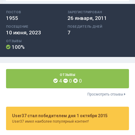
ПОСТОВ
ЗАРЕГИСТРИРОВАН
1955
26 января, 2011
ПОСЕЩЕНИЕ
ПОБЕДИТЕЛЬ ДНЕЙ
10 июня, 2023
7
ОТЗЫВЫ
100%
ОТЗЫВЫ
4
0
0
Просмотреть отзывы
User37 стал победителем дня 1 октября 2015
User37 имел наиболее популярный контент!