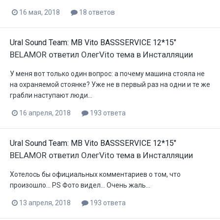
16 мая, 2018
18 ответов
Ural Sound Team: MB Vito BASSSERVICE 12*15"
BELAMOR
ответил
ОлегVito
тема в
Инсталляции
У меня вот только один вопрос: а почему машина стояла не
на охраняемой стоянке? Уже не в первый раз на одни и те же
грабли наступают люди...
16 апреля, 2018
193 ответа
Ural Sound Team: MB Vito BASSSERVICE 12*15"
BELAMOR
ответил
ОлегVito
тема в
Инсталляции
Хотелось бы официальных комментариев о том, что
произошло... PS Фото видел... Очень жаль...
13 апреля, 2018
193 ответа