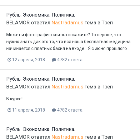
Рубль. Экономика. Политика.
BELAMOR
ответил
Nastradamus
тема в
Треп
Может и фотографию квитка покажите? То первое, что
нужно знать дак это то, что вся наша бесплатная медицина
начинается с платных бахил на входе... Я с июня прошлого...
12 апреля, 2018
4782 ответа
Рубль. Экономика. Политика.
BELAMOR
ответил
Nastradamus
тема в
Треп
В курсе!
11 апреля, 2018
4782 ответа
Рубль. Экономика. Политика.
BELAMOR
ответил
Nastradamus
тема в
Треп