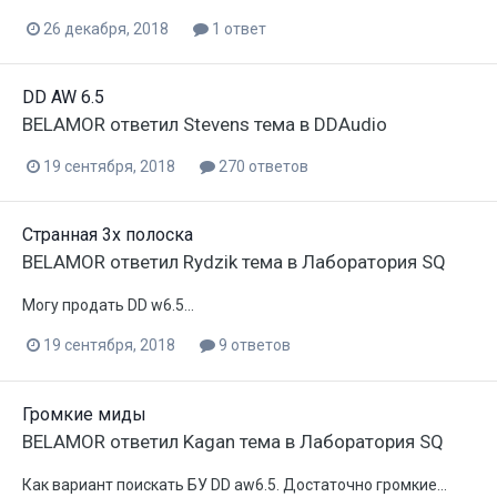
26 декабря, 2018
1 ответ
DD AW 6.5
BELAMOR
ответил
Stevens
тема в
DDAudio
19 сентября, 2018
270 ответов
Странная 3х полоска
BELAMOR
ответил
Rydzik
тема в
Лаборатория SQ
Могу продать DD w6.5...
19 сентября, 2018
9 ответов
Громкие миды
BELAMOR
ответил
Kagan
тема в
Лаборатория SQ
Как вариант поискать БУ DD aw6.5. Достаточно громкие...