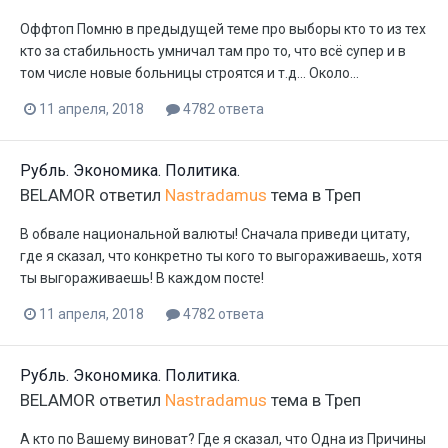
Оффтоп Помню в предыдущей теме про выборы кто то из тех
кто за стабильность умничал там про то, что всё супер и в
том числе новые больницы строятся и т.д... Около...
11 апреля, 2018
4782 ответа
Рубль. Экономика. Политика.
BELAMOR
ответил
Nastradamus
тема в
Треп
В обвале национальной валюты! Сначала приведи цитату,
где я сказал, что конкретно ты кого то выгораживаешь, хотя
ты выгораживаешь! В каждом посте!
11 апреля, 2018
4782 ответа
Рубль. Экономика. Политика.
BELAMOR
ответил
Nastradamus
тема в
Треп
А кто по Вашему виноват? Где я сказал, что Одна из Причины