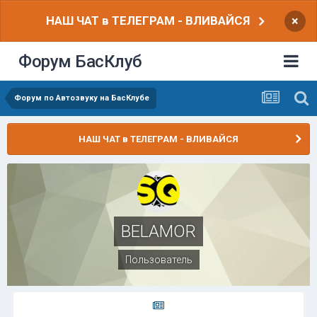
НАШ ЧАТ в ТЕЛЕГРАМ - ВЛИВАЙСЯ
×
Форум БасКлуб
Форум по Автозвуку на БасКлубе
НАШ ЧАТ в ТЕЛЕГРАМ - ВЛИВАЙСЯ
BELAMOR
Пользователь