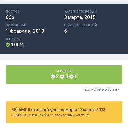
ПОСТОВ
ЗАРЕГИСТРИРОВАН
666
3 марта, 2015
ПОСЕЩЕНИЕ
ПОБЕДИТЕЛЬ ДНЕЙ
1 февраля, 2019
5
ОТЗЫВЫ
100%
ОТЗЫВЫ
3
0
0
Просмотреть отзывы
BELAMOR стал победителем дня 17 марта 2018
BELAMOR имел наиболее популярный контент!