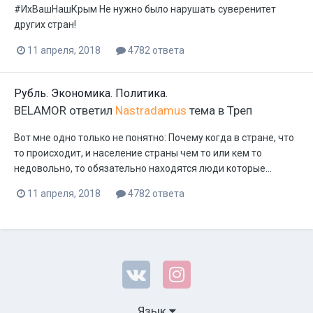
#ИхВашНашКрым Не нужно было нарушать суверенитет
других стран!
11 апреля, 2018
4782 ответа
Рубль. Экономика. Политика.
BELAMOR
ответил
Nastradamus
тема в
Треп
Вот мне одно только не понятно: Почему когда в стране, что
то происходит, и население страны чем то или кем то
недовольно, то обязательно находятся люди которые...
11 апреля, 2018
4782 ответа
Язык