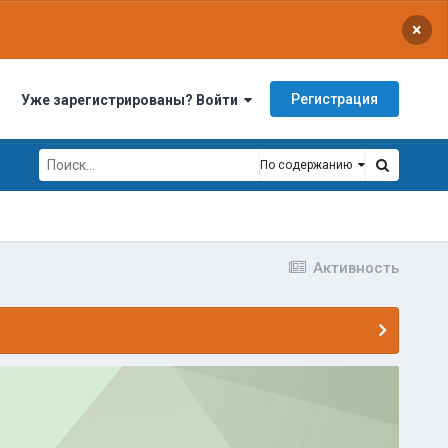
×
Регистрация
Уже зарегистрированы? Войти
По содержанию
Активность