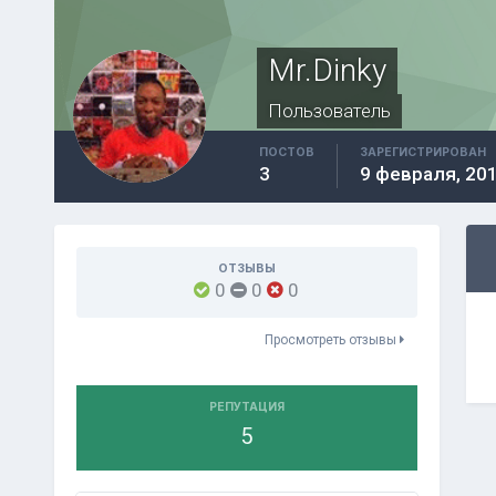
Mr.Dinky
Пользователь
ПОСТОВ
ЗАРЕГИСТРИРОВАН
3
9 февраля, 20
ОТЗЫВЫ
0
0
0
Просмотреть отзывы
РЕПУТАЦИЯ
5