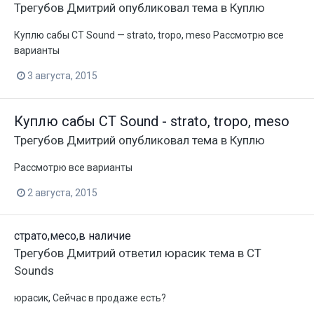
Трегубов Дмитрий
опубликовал тема в
Куплю
Куплю сабы CT Sound — strato, tropo, meso Рассмотрю все
варианты
3 августа, 2015
Куплю сабы CT Sound - strato, tropo, meso
Трегубов Дмитрий
опубликовал тема в
Куплю
Рассмотрю все варианты
2 августа, 2015
страто,месо,в наличие
Трегубов Дмитрий
ответил
юрасик
тема в
CT
Sounds
юрасик, Сейчас в продаже есть?