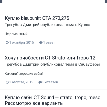
Куплю blaupunkt GTA 270,275
Трегубов Дмитрий
опубликовал тема в
Куплю
Не ремонтный.
1 октября, 2015
1 ответ
Хочу приобрести CT Strato или Tropo 12
Трегубов Дмитрий
опубликовал тема в
Сабвуферы
Как они? хорошие сабы?
3 августа, 2015
8 ответов
Куплю сабы CT Sound — strato, tropo, meso
Рассмотрю все варианты