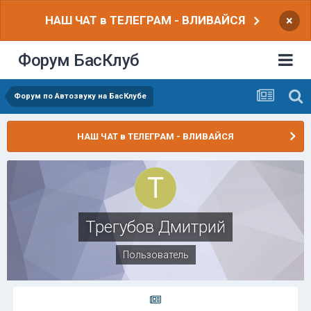
НАШ ЧАТ в ТЕЛЕГРАМ - ВЛИВАЙСЯ
×
Форум БасКлуб
Форум по Автозвуку на БасКлубе
НАШ ЧАТ в ТЕЛЕГРАМ - ВЛИВАЙСЯ
Трегубов Дмитрий
Пользователь