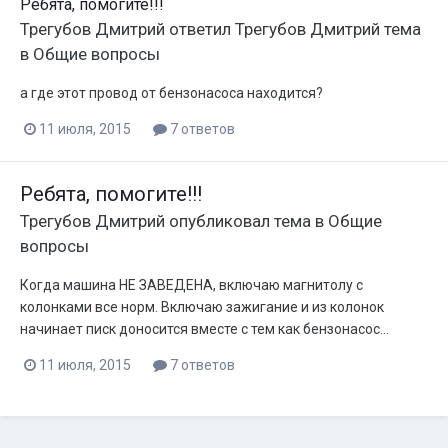
Ребята, помогите!!!
Трегубов Дмитрий
ответил
Трегубов Дмитрий
тема
в
Общие вопросы
а где этот провод от бензонасоса находится?
11 июля, 2015
7 ответов
Ребята, помогите!!!
Трегубов Дмитрий
опубликовал тема в
Общие
вопросы
Когда машина НЕ ЗАВЕДЕНА, включаю магнитолу с
колонками все норм. Включаю зажигание и из колонок
начинает писк доносится вместе с тем как бензонасос...
11 июля, 2015
7 ответов