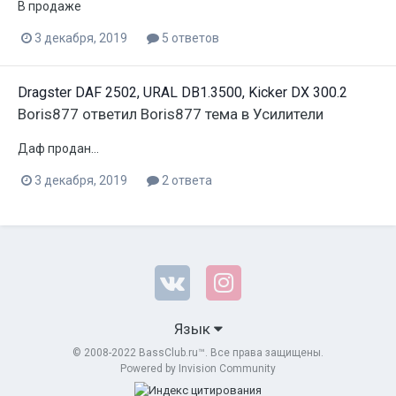
В продаже
3 декабря, 2019
5 ответов
Dragster DAF 2502, URAL DB1.3500, Kicker DX 300.2
Boris877
ответил
Boris877
тема в
Усилители
Даф продан...
3 декабря, 2019
2 ответа
Язык
© 2008-2022 BassClub.ru™. Все права защищены.
Powered by Invision Community