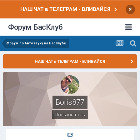
НАШ ЧАТ в ТЕЛЕГРАМ - ВЛИВАЙСЯ
×
Форум БасКлуб
Форум по Автозвуку на БасКлубе
НАШ ЧАТ в ТЕЛЕГРАМ - ВЛИВАЙСЯ
Boris877
Пользователь