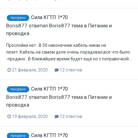
Сила КГТП 1*70
продано
Boris877
ответил
Boris877
тема в
Питание и
проводка
Прослойки нет...В 50 наконечник кабель никак не
лезет..Кабель на самом деле очень порадовал,все что было
-продано...В ближайшее время будет ещё но с поправочкой...
21 февраля, 2020
12 ответов
Сила КГТП 1*70
продано
Boris877
ответил
Boris877
тема в
Питание и
проводка
19 февраля, 2020
12 ответов
Сила КГТП 1*70
продано