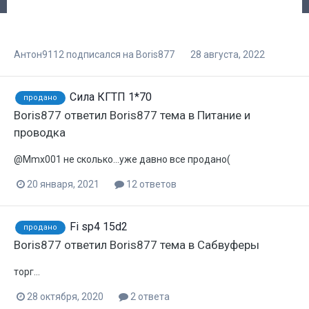
Антон9112
подписался на
Boris877
28 августа, 2022
Сила КГТП 1*70
продано
Boris877
ответил
Boris877
тема в
Питание и
проводка
@Mmx001 не сколько...уже давно все продано(
20 января, 2021
12 ответов
Fi sp4 15d2
продано
Boris877
ответил
Boris877
тема в
Сабвуферы
торг...
28 октября, 2020
2 ответа