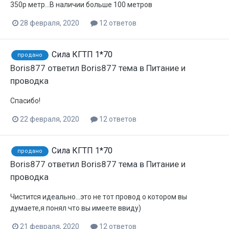
350р метр...В наличии больше 100 метров
28 февраля, 2020
12 ответов
Сила КГТП 1*70
продано
Boris877
ответил
Boris877
тема в
Питание и
проводка
Спасибо!
22 февраля, 2020
12 ответов
Сила КГТП 1*70
продано
Boris877
ответил
Boris877
тема в
Питание и
проводка
Чистится идеально...это не тот провод о котором вы
думаете,я понял что вы имеете ввиду)
21 февраля, 2020
12 ответов