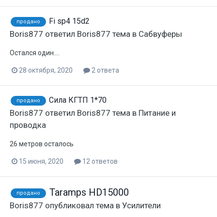
Fi sp4 15d2
продано
Boris877
ответил
Boris877
тема в
Сабвуферы
Остался один....
28 октября, 2020
2 ответа
Сила КГТП 1*70
продано
Boris877
ответил
Boris877
тема в
Питание и
проводка
26 метров осталось
15 июня, 2020
12 ответов
Taramps HD15000
продано
Boris877
опубликовал тема в
Усилители