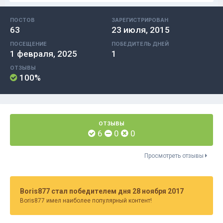
ПОСТОВ
ЗАРЕГИСТРИРОВАН
63
23 июля, 2015
ПОСЕЩЕНИЕ
ПОБЕДИТЕЛЬ ДНЕЙ
1 февраля, 2025
1
ОТЗЫВЫ
100%
ОТЗЫВЫ
6
0
0
Просмотреть отзывы
Boris877 стал победителем дня 28 ноября 2017
Boris877 имел наиболее популярный контент!