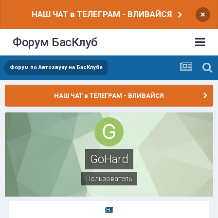
НАШ ЧАТ в ТЕЛЕГРАМ - ВЛИВАЙСЯ
×
Форум БасКлуб
Форум по Автозвуку на БасКлубе
НАШ ЧАТ в ТЕЛЕГРАМ - ВЛИВАЙСЯ
GoHard
Пользователь