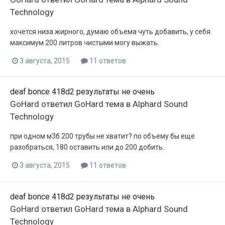
Technology
хочется низа жирного, думаю объема чуть добавить, у себя
максимум 200 литров чистыми могу выжать.
3 августа, 2015
11 ответов
deaf bonce 418d2 результаты не очень
GoHard
ответил
GoHard
тема в
Alphard Sound
Technology
при одном м3б 200 трубы не хватит? по объему бы еще
разобраться, 180 оставить или до 200 добить.
3 августа, 2015
11 ответов
deaf bonce 418d2 результаты не очень
GoHard
ответил
GoHard
тема в
Alphard Sound
Technology