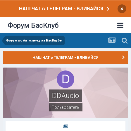
НАШ ЧАТ в ТЕЛЕГРАМ - ВЛИВАЙСЯ
×
Форум БасКлуб
Форум по Автозвуку на БасКлубе
НАШ ЧАТ в ТЕЛЕГРАМ - ВЛИВАЙСЯ
DDAudio
Пользователь