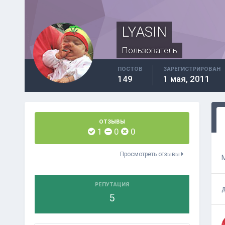
LYASIN
Пользователь
ПОСТОВ
ЗАРЕГИСТРИРОВАН
149
1 мая, 2011
ОТЗЫВЫ
1
0
0
Просмотреть отзывы
РЕПУТАЦИЯ
5