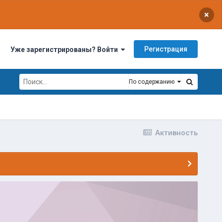
×
Регистрация
Уже зарегистрированы? Войти
По содержанию
Активность