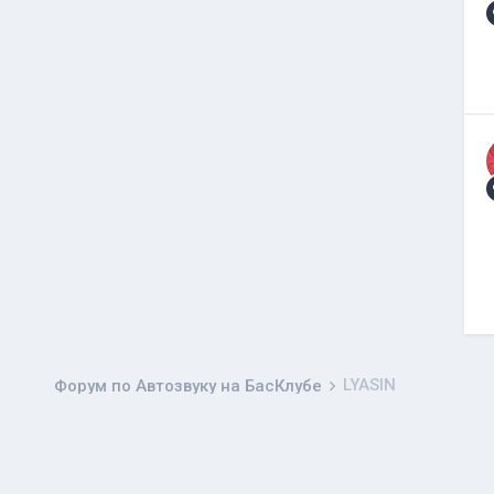
LYASIN
Форум по Автозвуку на БасКлубе