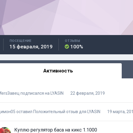
ПОСЕЩЕНИЕ
ОТЗЫВЫ
15 февраля, 2019
100%
Активность
MersЗавец
подписался на
LYASIN
22 февраля, 2019
димон05
оставил Положительный отзыв для
LYASIN
19 марта, 20
Куплю регулятор баса на кикс 1.1000