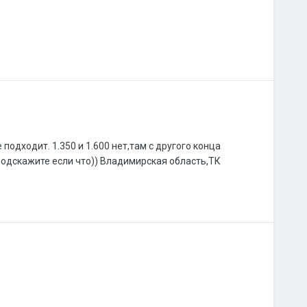
подходит. 1.350 и 1.600 нет,там с другого конца
,подскажите если что)) Владимирская область,ТК