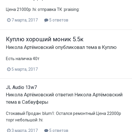
Цена 21000р :hi: отправка ТК :praising:
7 марта, 2017
5 ответов
Куплю хороший моник 5.5к
Никола Артёмовский
опубликовал тема в
Куплю
Есть наличка 40т
5 марта, 2017
JL Audio 13w7
Никола Артёмовский
ответил
Никола Артёмовский
тема в
Сабвуферы
Стокавый Продан :blum1: Остался ремонтный Цена 22000р
торг небольшой :hi:
3 марта, 2017
5 ответов