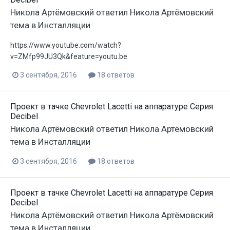
Никола Артёмовский
ответил
Никола Артёмовский
тема в
Инсталляции
https://www.youtube.com/watch?
v=ZMfp99JU3Qk&feature=youtu.be
3 сентября, 2016
18 ответов
Проект в тачке Chevrolet Lacetti на аппаратуре Серия
Decibel
Никола Артёмовский
ответил
Никола Артёмовский
тема в
Инсталляции
3 сентября, 2016
18 ответов
Проект в тачке Chevrolet Lacetti на аппаратуре Серия
Decibel
Никола Артёмовский
ответил
Никола Артёмовский
тема в
Инсталляции