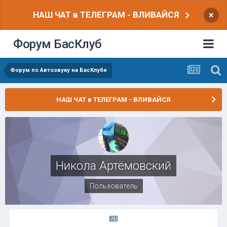
НАШ ЧАТ в ТЕЛЕГРАМ - ВЛИВАЙСЯ
×
Форум БасКлуб
Форум по Автозвуку на БасКлубе
НАШ ЧАТ в ТЕЛЕГРАМ - ВЛИВАЙСЯ
Никола Артёмовский
Пользователь