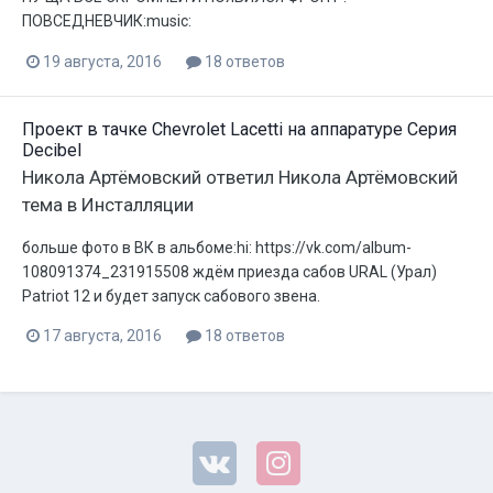
ПОВСЕДНЕВЧИК:music:
19 августа, 2016
18 ответов
Проект в тачке Chevrolet Lacetti на аппаратуре Серия
Decibel
Никола Артёмовский
ответил
Никола Артёмовский
тема в
Инсталляции
больше фото в ВК в альбоме:hi: https://vk.com/album-
108091374_231915508 ждём приезда сабов URAL (Урал)
Patriot 12 и будет запуск сабового звена.
17 августа, 2016
18 ответов