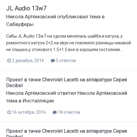
JL Audio 13w7
Никола Артёмовский
опубликовал тема в
Сабвуферы
Сабы JL Audio 13w7 на одном менялась шайба и катуха, у
ремонтного катуха 2+2 на звук не повлияло разницы никакой
не слышно,у стокового 1.5+1.5 все в хорошем состоянии...
2 декабря, 2016
5 ответов
Проект в тачке Chevrolet Lacetti на аппаратуре Серия
Decibel
Никола Артёмовский
ответил
Никола Артёмовский
тема в
Инсталляции
16 октября, 2016
18 ответов
Проект в тачке Chevrolet Lacetti на аппаратуре Серия
Decibel