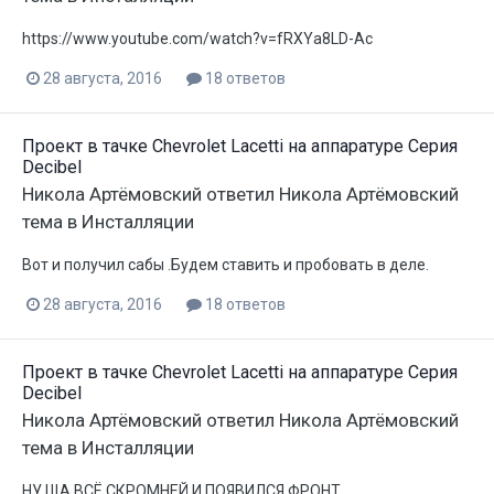
https://www.youtube.com/watch?v=fRXYa8LD-Ac
28 августа, 2016
18 ответов
Проект в тачке Chevrolet Lacetti на аппаратуре Серия
Decibel
Никола Артёмовский
ответил
Никола Артёмовский
тема в
Инсталляции
Вот и получил сабы .Будем ставить и пробовать в деле.
28 августа, 2016
18 ответов
Проект в тачке Chevrolet Lacetti на аппаратуре Серия
Decibel
Никола Артёмовский
ответил
Никола Артёмовский
тема в
Инсталляции
НУ ЩА ВСЁ СКРОМНЕЙ И ПОЯВИЛСЯ ФРОНТ .