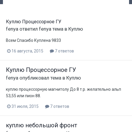
Куплю Процессорное ГУ
fenya
ответил
fenya
тема в
Куплю
Всем Спасибо Куплена 9833
16 августа, 2015
7 ответов
Куплю Процессорное ГУ
fenya
опубликовал тема в
Куплю
куплю процессорную магнитолу До 8 т.р. желательно альп
53,55 или пион 88.
31 июля, 2015
7 ответов
куплю небольшой фронт