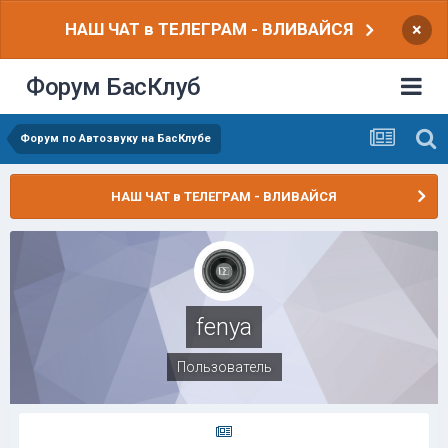
НАШ ЧАТ в ТЕЛЕГРАМ - ВЛИВАЙСЯ
×
Форум БасКлуб
Форум по Автозвуку на БасКлубе
НАШ ЧАТ в ТЕЛЕГРАМ - ВЛИВАЙСЯ
fenya
Пользователь