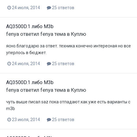
24 июля, 2014
25 ответов
AQ3500D.1 либо M3b
fenya
ответил
fenya
тема в
Куплю
ясно.благодарю за ответ. техника конечно интересная но все
уперлось в бюджет.
24 июля, 2014
25 ответов
AQ3500D.1 либо M3b
fenya
ответил
fenya
тема в
Куплю
чуть выше писал saz пока отпадают.как уже есть варианты с
m3b
23 июля, 2014
25 ответов