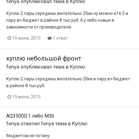
fenya
опубликовал тема в
Куплю
Куплю 2 пары середины желательно 20ки ну можно и16.5 и
пару вч бюджет в районе 8 тыс.руб. б.у либо новые в
зависимости от производителя.
19 июня, 2015
1 ответ
куплю небольшой фронт
fenya
опубликовал тема в
Куплю
Куплю 2 пары середины желательно 20ки и пару вч бюджет
в районе 8 тыс.руб.
19 июня, 2015
AQ3500D.1 либо M3b
fenya
ответил
fenya
тема в
Куплю
бюджетом не потяну.