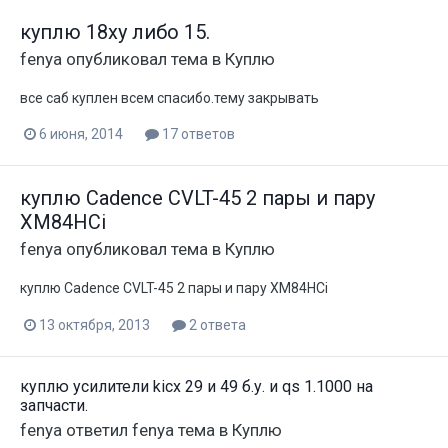
куплю 18ху либо 15.
fenya
опубликовал тема в
Куплю
все саб куплен всем спасибо.тему закрывать
6 июня, 2014
17 ответов
куплю Cadence CVLT-45 2 пары и пару
XM84HCi
fenya
опубликовал тема в
Куплю
куплю Cadence CVLT-45 2 пары и пару XM84HCi
13 октября, 2013
2 ответа
куплю усилители kicx 29 и 49 б.у. и qs 1.1000 на
запчасти.
fenya
ответил
fenya
тема в
Куплю