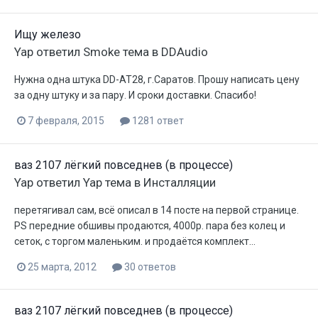
Ищу железо
Yap
ответил
Smoke
тема в
DDAudio
Нужна одна штука DD-AT28, г.Саратов. Прошу написать цену
за одну штуку и за пару. И сроки доставки. Спасибо!
7 февраля, 2015
1281 ответ
ваз 2107 лёгкий повседнев (в процессе)
Yap
ответил
Yap
тема в
Инсталляции
перетягивал сам, всё описал в 14 посте на первой странице.
PS передние обшивы продаются, 4000р. пара без колец и
сеток, с торгом маленьким. и продаётся комплект...
25 марта, 2012
30 ответов
ваз 2107 лёгкий повседнев (в процессе)