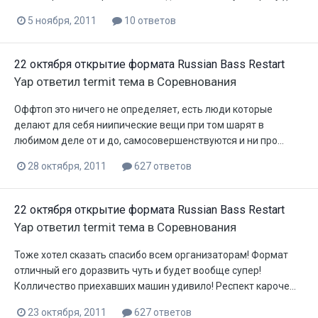
5 ноября, 2011
10 ответов
22 октября открытие формата Russian Bass Restart
Yap
ответил
termit
тема в
Соревнования
Оффтоп это ничего не определяет, есть люди которые
делают для себя ниипические вещи при том шарят в
любимом деле от и до, самосовершенствуются и ни про...
28 октября, 2011
627 ответов
22 октября открытие формата Russian Bass Restart
Yap
ответил
termit
тема в
Соревнования
Тоже хотел сказать спасибо всем организаторам! Формат
отличный его доразвить чуть и будет вообще супер!
Колличество приехавших машин удивило! Респект кароче...
23 октября, 2011
627 ответов