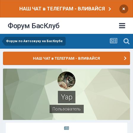
НАШ ЧАТ в ТЕЛЕГРАМ - ВЛИВАЙСЯ
×
Форум БасКлуб
Форум по Автозвуку на БасКлубе
НАШ ЧАТ в ТЕЛЕГРАМ - ВЛИВАЙСЯ
Yap
Пользователь