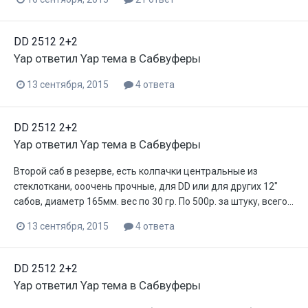
DD 2512 2+2
Yap
ответил
Yap
тема в
Сабвуферы
13 сентября, 2015
4 ответа
DD 2512 2+2
Yap
ответил
Yap
тема в
Сабвуферы
Второй саб в резерве, есть колпачки центральные из
стеклоткани, ооочень прочные, для DD или для других 12"
сабов, диаметр 165мм. вес по 30 гр. По 500р. за штуку, всего...
13 сентября, 2015
4 ответа
DD 2512 2+2
Yap
ответил
Yap
тема в
Сабвуферы