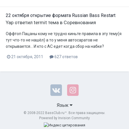
22 октября открытие формата Russian Bass Restart
Yap
ответил
termit
тема в
Соревнования
Оффтоп Пацаны кому не трудно киньте правила в эту тему(я
тут что-то не нашёл) а то у меня автосаратов не
открывается... И кто с АС едет когда сбор на набке?
21 октября, 2011
627 ответов
Язык
© 2008-2022 BassClub.ru™. Все права защищены.
Powered by Invision Community