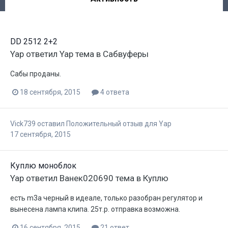
DD 2512 2+2
Yap
ответил
Yap
тема в
Сабвуферы
Сабы проданы.
18 сентября, 2015
4 ответа
Vick739
оставил Положительный отзыв для
Yap
17 сентября, 2015
Куплю моноблок
Yap
ответил
Ванек020690
тема в
Куплю
есть m3a черный в идеале, только разобран регулятор и
вынесена лампа клипа. 25т.р. отправка возможна.
16 сентября, 2015
21 ответ