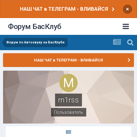
НАШ ЧАТ в ТЕЛЕГРАМ - ВЛИВАЙСЯ
×
Форум БасКлуб
Форум по Автозвуку на БасКлубе
НАШ ЧАТ в ТЕЛЕГРАМ - ВЛИВАЙСЯ
m1rss
Пользователь