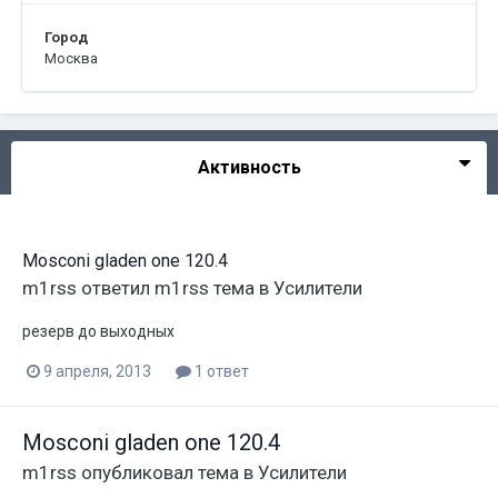
Город
Москва
Активность
Mosconi gladen one 120.4
m1rss
ответил
m1rss
тема в
Усилители
резерв до выходных
9 апреля, 2013
1 ответ
Mosconi gladen one 120.4
m1rss
опубликовал тема в
Усилители