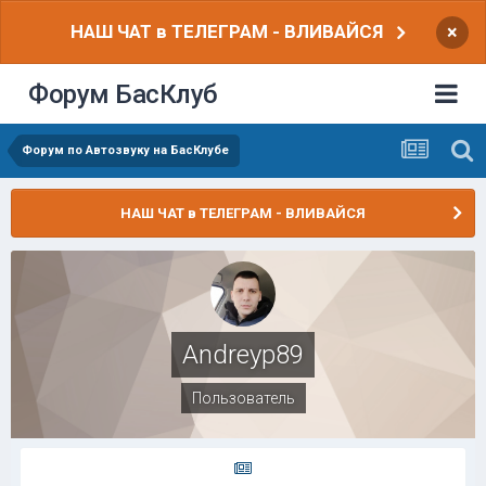
НАШ ЧАТ в ТЕЛЕГРАМ - ВЛИВАЙСЯ
×
Форум БасКлуб
Форум по Автозвуку на БасКлубе
НАШ ЧАТ в ТЕЛЕГРАМ - ВЛИВАЙСЯ
Andreyp89
Пользователь