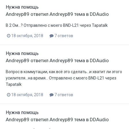
Нужна помощь
Andreyp89
ответил
Andreyp89
тема в
DDAudio
В 2 Ом...? Отправлено с моего BND-L21 через Tapatalk
18 октября, 2018
7 ответов
Нужна помощь
Andreyp89
ответил
Andreyp89
тема в
DDAudio
Вопрос в коммутации, как всё это сделать...и хватит ли этого
усилителя...на время... Отправлено с моего BND-L21 через
Tapatalk
18 октября, 2018
7 ответов
Нужна помощь
Andreyp89
ответил
Andreyp89
тема в
DDAudio