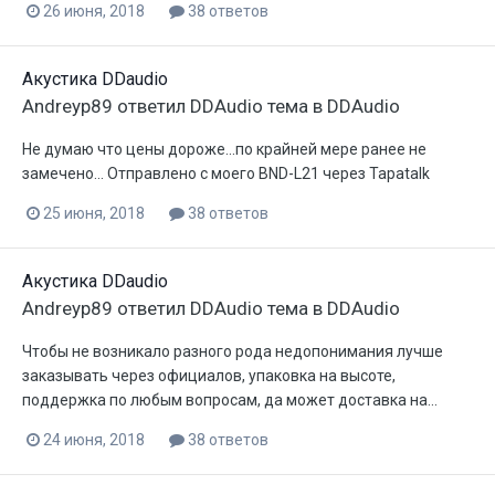
26 июня, 2018
38 ответов
Акустика DDaudio
Andreyp89
ответил
DDAudio
тема в
DDAudio
Не думаю что цены дороже...по крайней мере ранее не
замечено... Отправлено с моего BND-L21 через Tapatalk
25 июня, 2018
38 ответов
Акустика DDaudio
Andreyp89
ответил
DDAudio
тема в
DDAudio
Чтобы не возникало разного рода недопонимания лучше
заказывать через официалов, упаковка на высоте,
поддержка по любым вопросам, да может доставка на...
24 июня, 2018
38 ответов