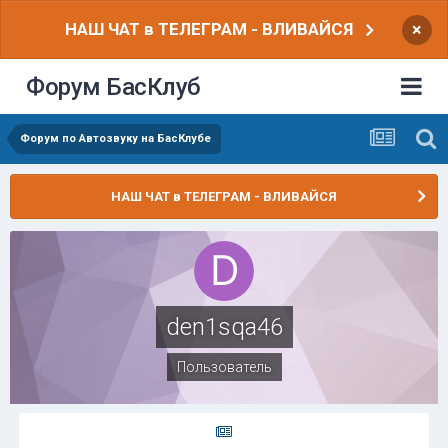
НАШ ЧАТ в ТЕЛЕГРАМ - ВЛИВАЙСЯ
×
Форум БасКлуб
Форум по Автозвуку на БасКлубе
НАШ ЧАТ в ТЕЛЕГРАМ - ВЛИВАЙСЯ
den1sqa46
Пользователь