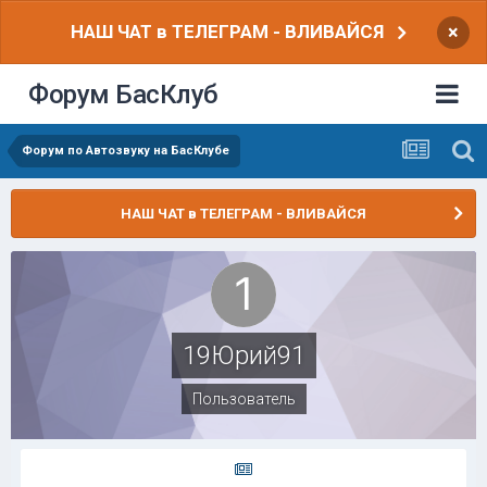
НАШ ЧАТ в ТЕЛЕГРАМ - ВЛИВАЙСЯ
×
Форум БасКлуб
Форум по Автозвуку на БасКлубе
НАШ ЧАТ в ТЕЛЕГРАМ - ВЛИВАЙСЯ
19Юрий91
Пользователь