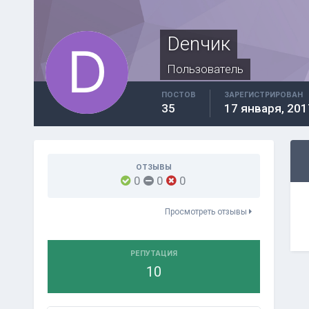
Denчик
Пользователь
ПОСТОВ
ЗАРЕГИСТРИРОВАН
35
17 января, 201
ОТЗЫВЫ
0
0
0
Просмотреть отзывы
РЕПУТАЦИЯ
10