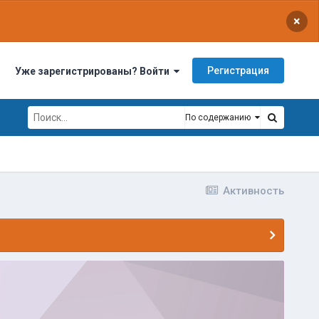
×
Регистрация
Уже зарегистрированы? Войти
По содержанию
Активность