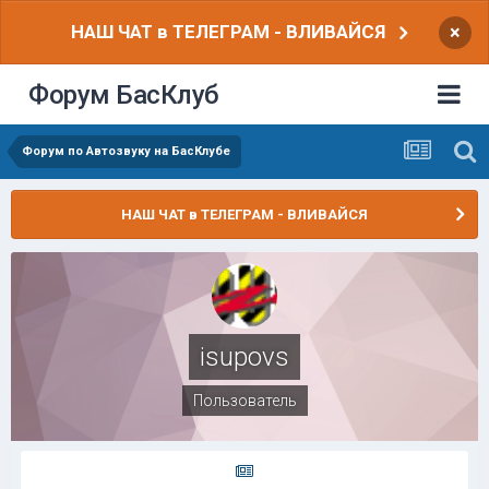
НАШ ЧАТ в ТЕЛЕГРАМ - ВЛИВАЙСЯ
×
Форум БасКлуб
Форум по Автозвуку на БасКлубе
НАШ ЧАТ в ТЕЛЕГРАМ - ВЛИВАЙСЯ
isupovs
Пользователь