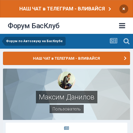
НАШ ЧАТ в ТЕЛЕГРАМ - ВЛИВАЙСЯ
×
Форум БасКлуб
Форум по Автозвуку на БасКлубе
НАШ ЧАТ в ТЕЛЕГРАМ - ВЛИВАЙСЯ
Максим Данилов
Пользователь