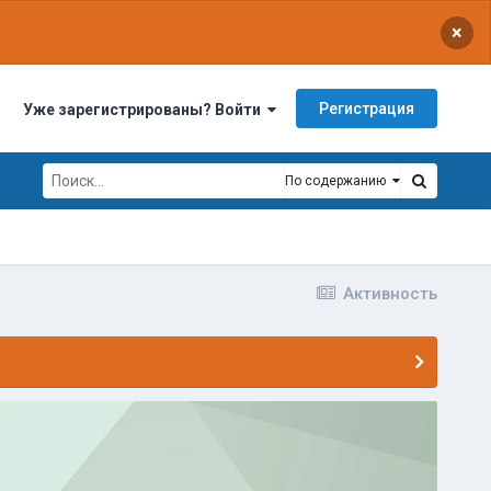
×
Регистрация
Уже зарегистрированы? Войти
По содержанию
Активность