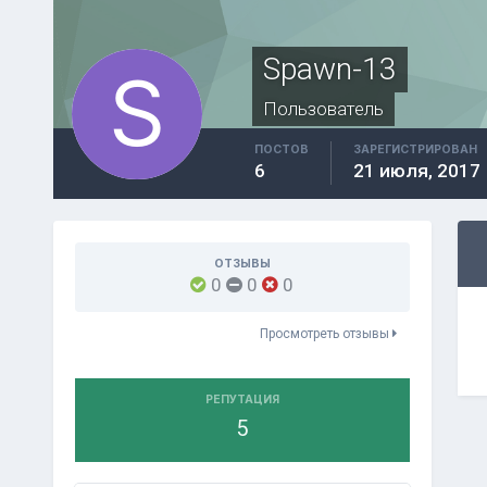
Spawn-13
Пользователь
ПОСТОВ
ЗАРЕГИСТРИРОВАН
6
21 июля, 2017
ОТЗЫВЫ
0
0
0
Просмотреть отзывы
РЕПУТАЦИЯ
5