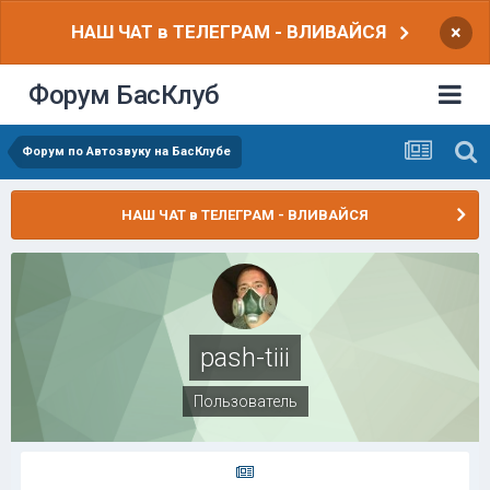
НАШ ЧАТ в ТЕЛЕГРАМ - ВЛИВАЙСЯ
×
Форум БасКлуб
Форум по Автозвуку на БасКлубе
НАШ ЧАТ в ТЕЛЕГРАМ - ВЛИВАЙСЯ
pash-tiii
Пользователь