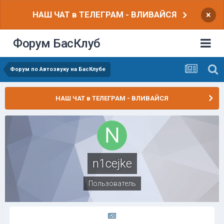
НАШ ЧАТ в ТЕЛЕГРАМ - ВЛИВАЙСЯ
×
Форум БасКлуб
Форум по Автозвуку на БасКлубе
НАШ ЧАТ в ТЕЛЕГРАМ - ВЛИВАЙСЯ
n1cejke
Пользователь