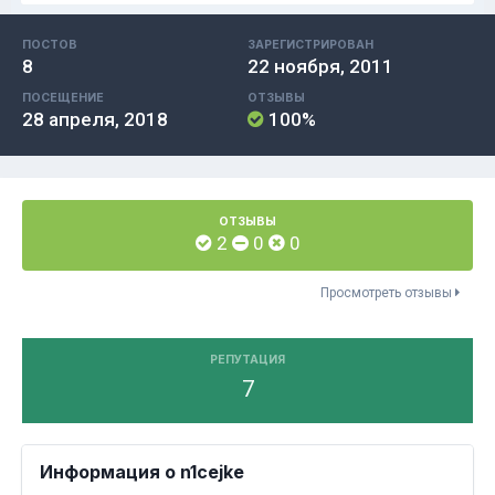
ПОСТОВ
ЗАРЕГИСТРИРОВАН
8
22 ноября, 2011
ПОСЕЩЕНИЕ
ОТЗЫВЫ
28 апреля, 2018
100%
ОТЗЫВЫ
2
0
0
Просмотреть отзывы
РЕПУТАЦИЯ
7
Информация о n1cejke