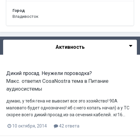
Город
Владивосток
Активность
Дикий просад. Неужели пороводка?
Макс.
ответил
CosaNostra
тема в
Питание
аудиосистемы
думаю, у тебя гена не вывозит все это хозяйство! 90А
маловато будет однозначно! яб с него копать начал) а у ТС
скорее всего дикий просад из-за сечения кабелей.. кг16...
10 октября, 2014
42 ответа