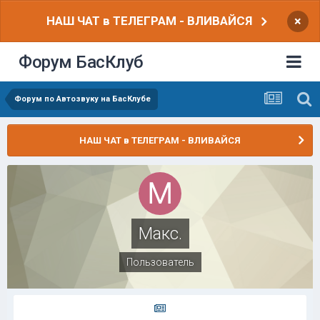
НАШ ЧАТ в ТЕЛЕГРАМ - ВЛИВАЙСЯ
×
Форум БасКлуб
Форум по Автозвуку на БасКлубе
НАШ ЧАТ в ТЕЛЕГРАМ - ВЛИВАЙСЯ
Макс.
Пользователь