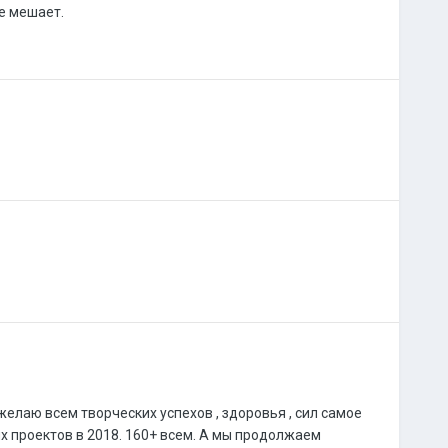
не мешает.
елаю всем творческих успехов , здоровья , сил самое
х проектов в 2018. 160+ всем. А мы продолжаем