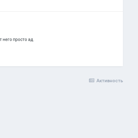
т него просто ад.
Активность