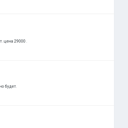
. цена 29000 .
но будет.