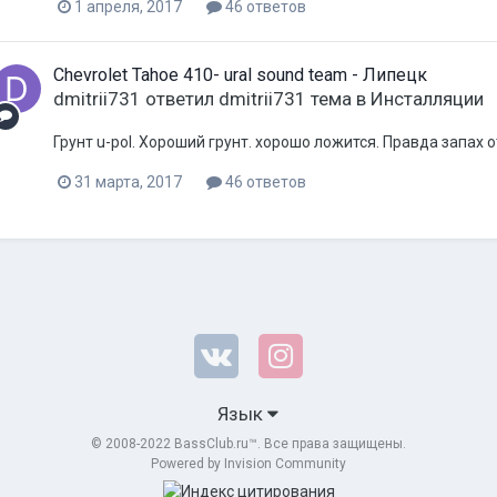
1 апреля, 2017
46 ответов
Chevrolet Tahoe 410- ural sound team - Липецк
dmitrii731
ответил
dmitrii731
тема в
Инсталляции
Грунт u-pol. Хороший грунт. хорошо ложится. Правда запах о
31 марта, 2017
46 ответов
Язык
© 2008-2022 BassClub.ru™. Все права защищены.
Powered by Invision Community