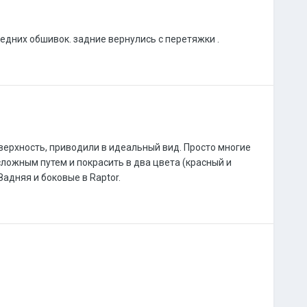
едних обшивок. задние вернулись с перетяжки .
верхность, приводили в идеальный вид. Просто многие
 сложным путем и покрасить в два цвета (красный и
Задняя и боковые в Raptor.