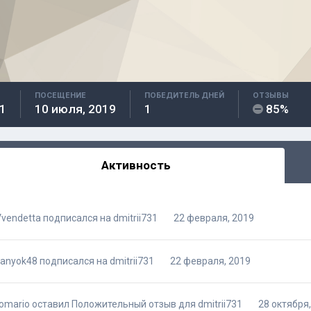
ПОСЕЩЕНИЕ
ПОБЕДИТЕЛЬ ДНЕЙ
ОТЗЫВЫ
1
10 июля, 2019
1
85%
Активность
vendetta
подписался на
dmitrii731
22 февраля, 2019
sanyok48
подписался на
dmitrii731
22 февраля, 2019
omario
оставил Положительный отзыв для
dmitrii731
28 октября,