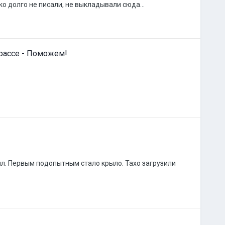
ко долго не писали, не выкладывали сюда...
трассе - Поможем!
ил. Первым подопытным стало крыло. Тахо загрузили