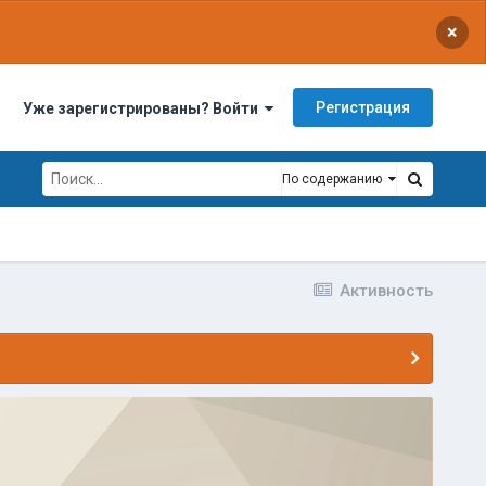
×
Регистрация
Уже зарегистрированы? Войти
По содержанию
Активность