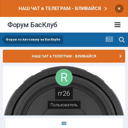
НАШ ЧАТ в ТЕЛЕГРАМ - ВЛИВАЙСЯ
×
Форум БасКлуб
Форум по Автозвуку на БасКлубе
НАШ ЧАТ в ТЕЛЕГРАМ - ВЛИВАЙСЯ
rr26
Пользователь