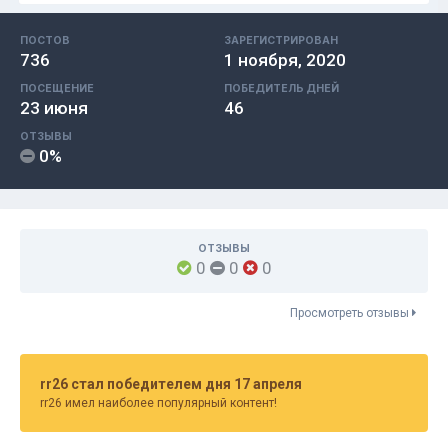
ПОСТОВ
ЗАРЕГИСТРИРОВАН
736
1 ноября, 2020
ПОСЕЩЕНИЕ
ПОБЕДИТЕЛЬ ДНЕЙ
23 июня
46
ОТЗЫВЫ
0%
ОТЗЫВЫ
0
0
0
Просмотреть отзывы
rr26 стал победителем дня 17 апреля
rr26 имел наиболее популярный контент!