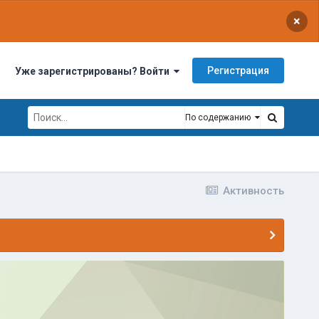
×
Регистрация
Уже зарегистрированы? Войти
По содержанию
Активность