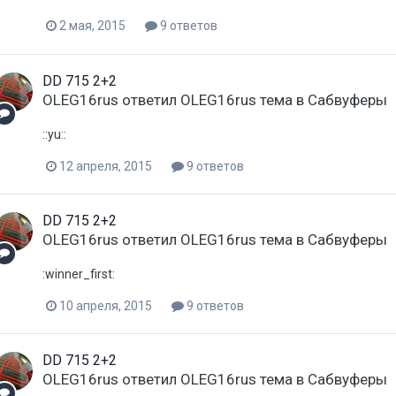
2 мая, 2015
9 ответов
DD 715 2+2
OLEG16rus
ответил
OLEG16rus
тема в
Сабвуферы
::yu::
12 апреля, 2015
9 ответов
DD 715 2+2
OLEG16rus
ответил
OLEG16rus
тема в
Сабвуферы
:winner_first:
10 апреля, 2015
9 ответов
DD 715 2+2
OLEG16rus
ответил
OLEG16rus
тема в
Сабвуферы