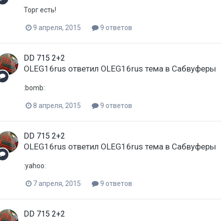
Торг есть!
9 апреля, 2015
9 ответов
DD 715 2+2
OLEG16rus
ответил
OLEG16rus
тема в
Сабвуферы
:bomb:
8 апреля, 2015
9 ответов
DD 715 2+2
OLEG16rus
ответил
OLEG16rus
тема в
Сабвуферы
:yahoo:
7 апреля, 2015
9 ответов
DD 715 2+2