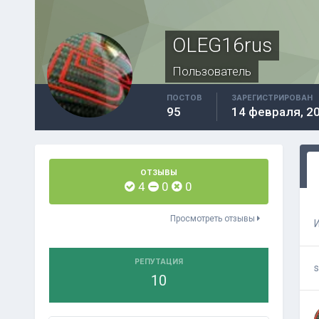
OLEG16rus
Пользователь
ПОСТОВ
ЗАРЕГИСТРИРОВАН
95
14 февраля, 2
ОТЗЫВЫ
4
0
0
Просмотреть отзывы
РЕПУТАЦИЯ
s
10