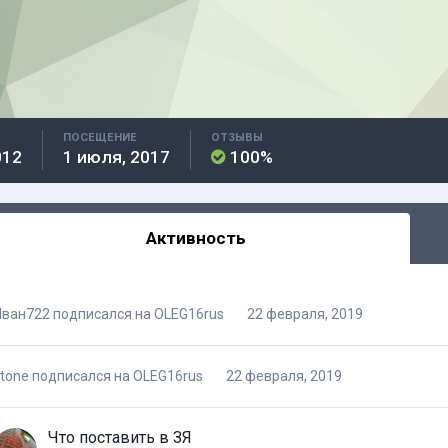
ПОСЕЩЕНИЕ
ОТЗЫВЫ
012
1 июля, 2017
100%
Активность
Иван722
подписался на
OLEG16rus
22 февраля, 2019
tone
подписался на
OLEG16rus
22 февраля, 2019
Что поставить в ЗЯ