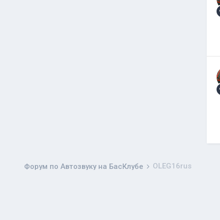
OLEG16rus
Форум по Автозвуку на БасКлубе