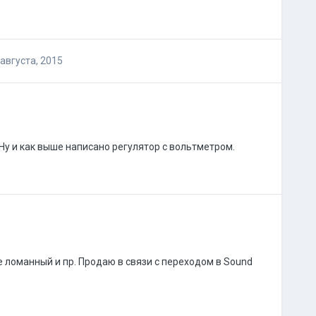
 августа, 2015
у и как выше написано регулятор с вольтметром.
не ломанный и пр. Продаю в связи с переходом в Sound