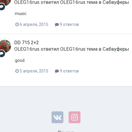
OLEG16rus
ответил
OLEG16rus
тема в
Сабвуферы
:music:
6 апреля, 2015
9 ответов
DD 715 2+2
OLEG16rus
ответил
OLEG16rus
тема в
Сабвуферы
:good:
5 апреля, 2015
9 ответов