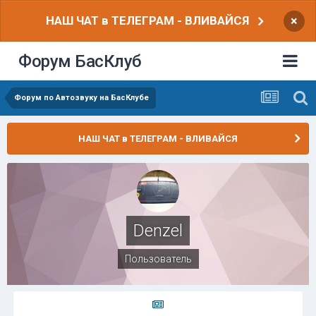
НАШ ЧАТ в ТЕЛЕГРАМ - ВЛИВАЙСЯ
×
Форум БасКлуб
Форум по Автозвуку на БасКлубе
НАШ ЧАТ в ТЕЛЕГРАМ - ВЛИВАЙСЯ
Denzel
Пользователь