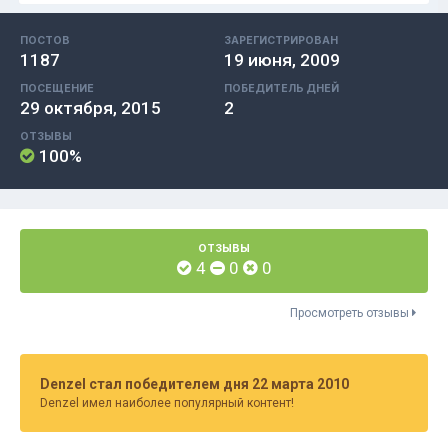
ПОСТОВ
ЗАРЕГИСТРИРОВАН
1187
19 июня, 2009
ПОСЕЩЕНИЕ
ПОБЕДИТЕЛЬ ДНЕЙ
29 октября, 2015
2
ОТЗЫВЫ
100%
ОТЗЫВЫ
4
0
0
Просмотреть отзывы
Denzel стал победителем дня 22 марта 2010
Denzel имел наиболее популярный контент!