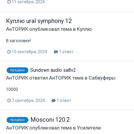
11 октября, 2024
Куплю ural symphony 12
АнТОРИК
опубликовал тема в
Куплю
В заголовке!
10 сентября, 2024
1 ответ
Sundown audio sa8v2
продано
АнТОРИК
ответил
АнТОРИК
тема в
Сабвуферы
10000
7 сентября, 2024
1 ответ
Mosconi 120.2
продано
АнТОРИК
опубликовал тема в
Усилители