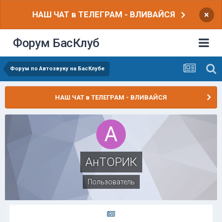
НАШ ЧАТ в ТЕЛЕГРАМ - ВЛИВАЙСЯ
×
Форум БасКлуб
Форум по Автозвуку на БасКлубе
НАШ ЧАТ в ТЕЛЕГРАМ - ВЛИВАЙСЯ
АнТОРИК
Пользователь