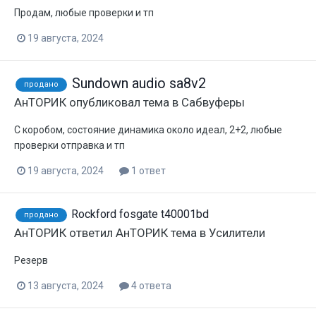
Продам, любые проверки и тп
19 августа, 2024
Sundown audio sa8v2
продано
АнТОРИК
опубликовал тема в
Сабвуферы
С коробом, состояние динамика около идеал, 2+2, любые
проверки отправка и тп
19 августа, 2024
1 ответ
Rockford fosgate t40001bd
продано
АнТОРИК
ответил
АнТОРИК
тема в
Усилители
Резерв
13 августа, 2024
4 ответа