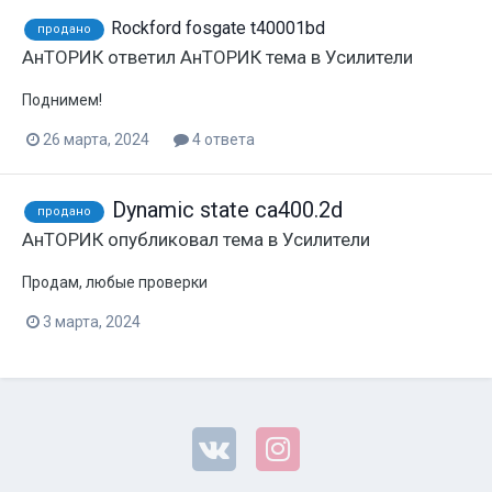
Rockford fosgate t40001bd
продано
АнТОРИК
ответил
АнТОРИК
тема в
Усилители
Поднимем!
26 марта, 2024
4 ответа
Dynamic state ca400.2d
продано
АнТОРИК
опубликовал тема в
Усилители
Продам, любые проверки
3 марта, 2024