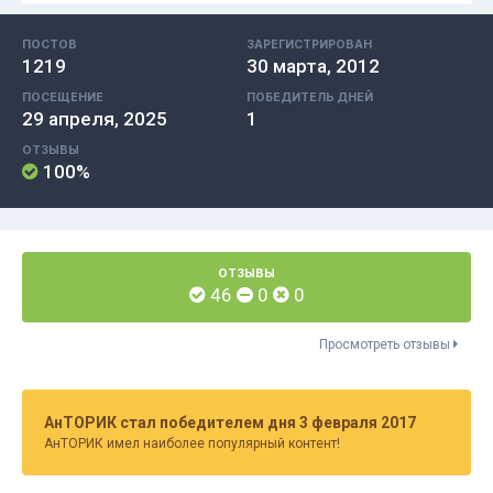
ПОСТОВ
ЗАРЕГИСТРИРОВАН
1219
30 марта, 2012
ПОСЕЩЕНИЕ
ПОБЕДИТЕЛЬ ДНЕЙ
29 апреля, 2025
1
ОТЗЫВЫ
100%
ОТЗЫВЫ
46
0
0
Просмотреть отзывы
АнТОРИК стал победителем дня 3 февраля 2017
АнТОРИК имел наиболее популярный контент!