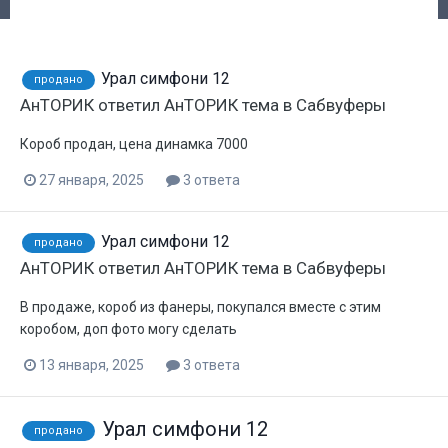
Урал симфони 12
продано
АнТОРИК
ответил
АнТОРИК
тема в
Сабвуферы
Короб продан, цена динамка 7000
27 января, 2025
3 ответа
Урал симфони 12
продано
АнТОРИК
ответил
АнТОРИК
тема в
Сабвуферы
В продаже, короб из фанеры, покупался вместе с этим
коробом, доп фото могу сделать
13 января, 2025
3 ответа
Урал симфони 12
продано