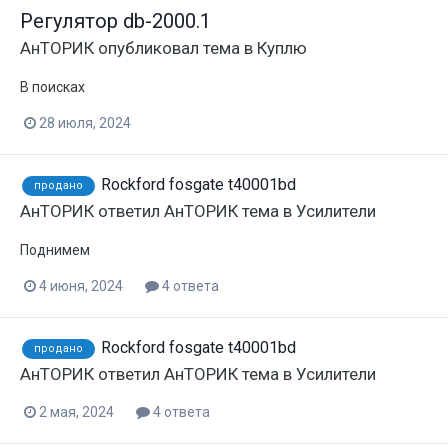
Регулятор db-2000.1
АнТОРИК
опубликовал тема в
Куплю
В поисках
28 июля, 2024
Rockford fosgate t40001bd
продано
АнТОРИК
ответил
АнТОРИК
тема в
Усилители
Поднимем
4 июня, 2024
4 ответа
Rockford fosgate t40001bd
продано
АнТОРИК
ответил
АнТОРИК
тема в
Усилители
2 мая, 2024
4 ответа