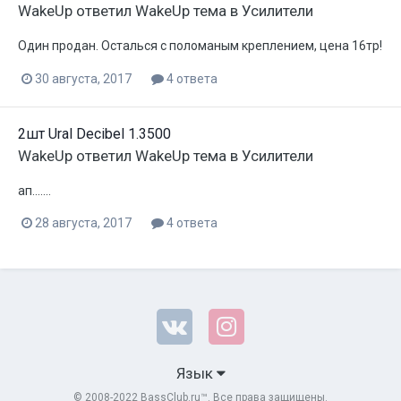
WakeUp
ответил
WakeUp
тема в
Усилители
Один продан. Осталься с поломаным креплением, цена 16тр!
30 августа, 2017
4 ответа
2шт Ural Decibel 1.3500
WakeUp
ответил
WakeUp
тема в
Усилители
ап.......
28 августа, 2017
4 ответа
Язык
© 2008-2022 BassClub.ru™. Все права защищены.