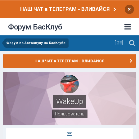
НАШ ЧАТ в ТЕЛЕГРАМ - ВЛИВАЙСЯ
×
Форум БасКлуб
Форум по Автозвуку на БасКлубе
НАШ ЧАТ в ТЕЛЕГРАМ - ВЛИВАЙСЯ
WakeUp
Пользователь