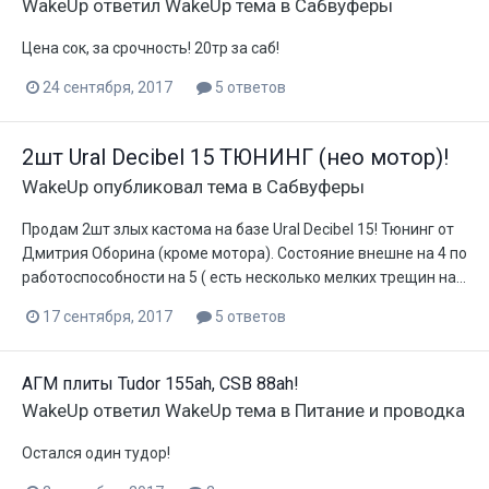
WakeUp
ответил
WakeUp
тема в
Сабвуферы
Цена сок, за срочность! 20тр за саб!
24 сентября, 2017
5 ответов
2шт Ural Decibel 15 ТЮНИНГ (нео мотор)!
WakeUp
опубликовал тема в
Сабвуферы
Продам 2шт злых кастома на базе Ural Decibel 15! Тюнинг от
Дмитрия Оборина (кроме мотора). Состояние внешне на 4 по
работоспособности на 5 ( есть несколько мелких трещин на...
17 сентября, 2017
5 ответов
АГМ плиты Tudor 155ah, CSB 88ah!
WakeUp
ответил
WakeUp
тема в
Питание и проводка
Остался один тудор!