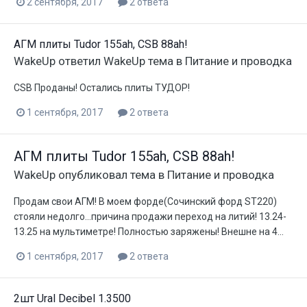
2 сентября, 2017
2 ответа
АГМ плиты Tudor 155ah, CSB 88ah!
WakeUp
ответил
WakeUp
тема в
Питание и проводка
CSB Проданы! Остались плиты ТУДОР!
1 сентября, 2017
2 ответа
АГМ плиты Tudor 155ah, CSB 88ah!
WakeUp
опубликовал тема в
Питание и проводка
Продам свои АГМ! В моем форде(Сочинский форд ST220)
стояли недолго...причина продажи переход на литий! 13.24-
13.25 на мультиметре! Полностью заряжены! Внешне на 4...
1 сентября, 2017
2 ответа
2шт Ural Decibel 1.3500