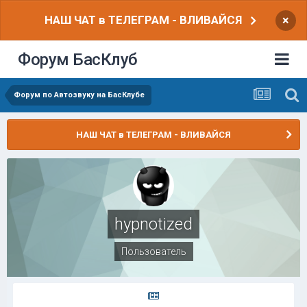
НАШ ЧАТ в ТЕЛЕГРАМ - ВЛИВАЙСЯ
×
Форум БасКлуб
Форум по Автозвуку на БасКлубе
НАШ ЧАТ в ТЕЛЕГРАМ - ВЛИВАЙСЯ
hypnotized
Пользователь