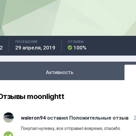
ПОСЕЩЕНИЕ
ОТЗЫВЫ
2
29 апреля, 2019
100%
Активность
Отзывы moonlightt
waleron94
оставил Положительные отзыв
2
Покупал нулевку, все отправил вовремя, спасибо