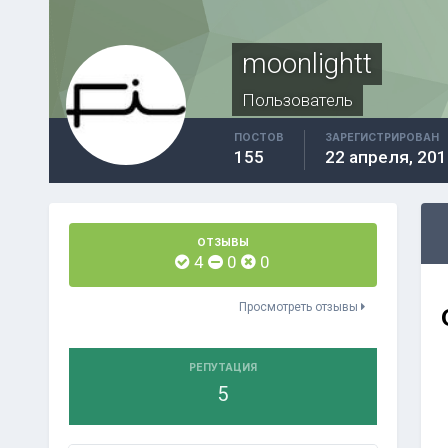
moonlightt
Пользователь
ПОСТОВ
ЗАРЕГИСТРИРОВАН
155
22 апреля, 201
ОТЗЫВЫ
4
0
0
Просмотреть отзывы
РЕПУТАЦИЯ
5