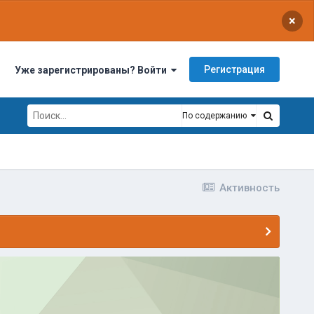
×
Регистрация
Уже зарегистрированы? Войти
По содержанию
Активность