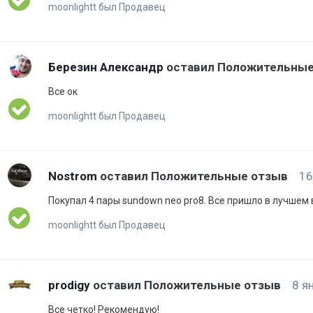
moonlightt был Продавец
Березин Александр
оставил Положительны
Все ок
moonlightt был Продавец
Nostrom
оставил Положительные отзыв
16
Покупал 4 пары sundown neo pro8. Все пришло в лучшем
moonlightt был Продавец
prodigy
оставил Положительные отзыв
8 я
Все четко! Рекомендую!