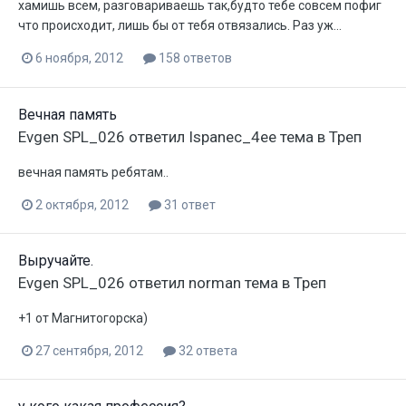
хамишь всем, разговариваешь так,будто тебе совсем пофиг
что происходит, лишь бы от тебя отвязались. Раз уж...
6 ноября, 2012
158 ответов
Вечная память
Evgen SPL_026
ответил
Ispanec_4ee
тема в
Треп
вечная память ребятам..
2 октября, 2012
31 ответ
Выручайте.
Evgen SPL_026
ответил
norman
тема в
Треп
+1 от Магнитогорска)
27 сентября, 2012
32 ответа