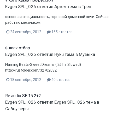
у кого какая профессия?
Evgen SPL_026
ответил
Артем
тема в
Треп
основная специальность, горновой доменной печи. Сейчас
работаю механиком.
24 сентября, 2012
165 ответов
Флеск отбор
Evgen SPL_026
ответил
Hyku
тема в
Музыка
Flaming Beats-Sweet Dreams ( 26 hz Slowed)
http://rusfolder.com/32702082
18 сентября, 2012
40 ответов
Re audio SE 15 2+2
Evgen SPL_026
ответил
Evgen SPL_026
тема в
Сабвуферы