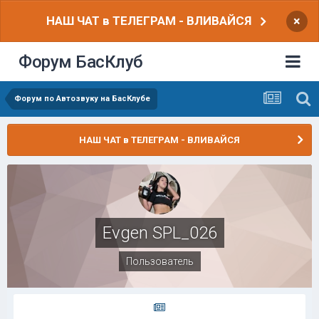
НАШ ЧАТ в ТЕЛЕГРАМ - ВЛИВАЙСЯ
×
Форум БасКлуб
Форум по Автозвуку на БасКлубе
НАШ ЧАТ в ТЕЛЕГРАМ - ВЛИВАЙСЯ
Evgen SPL_026
Пользователь