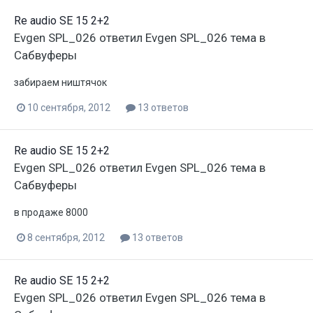
Re audio SE 15 2+2
Evgen SPL_026
ответил
Evgen SPL_026
тема в
Сабвуферы
забираем ништячок
10 сентября, 2012
13 ответов
Re audio SE 15 2+2
Evgen SPL_026
ответил
Evgen SPL_026
тема в
Сабвуферы
в продаже 8000
8 сентября, 2012
13 ответов
Re audio SE 15 2+2
Evgen SPL_026
ответил
Evgen SPL_026
тема в