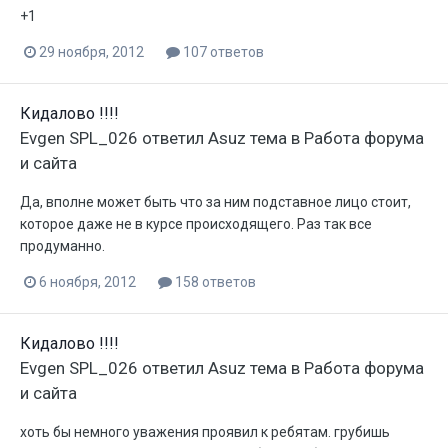
+1
29 ноября, 2012
107 ответов
Кидалово !!!!
Evgen SPL_026
ответил
Asuz
тема в
Работа форума
и сайта
Да, вполне может быть что за ним подставное лицо стоит,
которое даже не в курсе происходящего. Раз так все
продуманно.
6 ноября, 2012
158 ответов
Кидалово !!!!
Evgen SPL_026
ответил
Asuz
тема в
Работа форума
и сайта
хоть бы немного уважения проявил к ребятам. грубишь