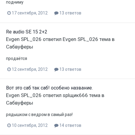
подниму
17 сентября, 2012
13 ответов
Re audio SE 15 2+2
Evgen SPL_026
ответил
Evgen SPL_026
тема в
Сабвуферы
продаётся
12 сентября, 2012
13 ответов
Вот это саб так саб! особено название.
Evgen SPL_026
ответил
splщик666
тема в
Сабвуферы
рядышком с ведром в самый раз!
10 сентября, 2012
14 ответов