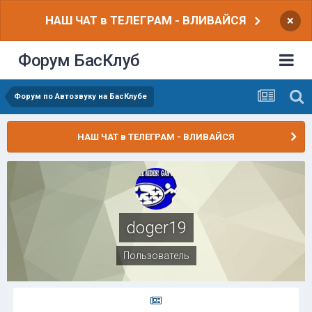
НАШ ЧАТ в ТЕЛЕГРАМ - ВЛИВАЙСЯ
×
Форум БасКлуб
Форум по Автозвуку на БасКлубе
НАШ ЧАТ в ТЕЛЕГРАМ - ВЛИВАЙСЯ
doger19
Пользователь