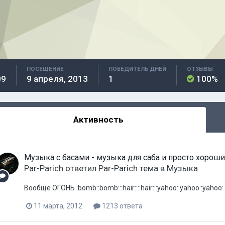
ПОСЕЩЕНИЕ
ПОБЕДИТЕЛЬ ДНЕЙ
ОТЗЫВЫ
09
9 апреля, 2013
1
100%
Активность
Музыка с басами - музыка для саба и просто хороши
Par-Parich
ответил
Par-Parich
тема в
Музыка
Вообще ОГОНЬ :bomb::bomb:::hair::::hair:::yahoo::yahoo::yahoo:
11 марта, 2012
1213 ответа