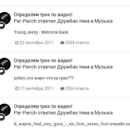
Определям трек по видео!
Par-Parich
ответил
Дружбан
тема в
Музыка
Young Jeezy - Welcome Back
22 сентября, 2011
2354 ответа
Определям трек по видео!
Par-Parich
ответил
Дружбан
тема в
Музыка
ребят, кто знает что за трек???
17 сентября, 2011
2354 ответа
Определям трек по видео!
Par-Parich
ответил
Дружбан
тема в
Музыка
lil_wayne_feat_cory_gunz_-_six_foot,_seven_foot спасибо 