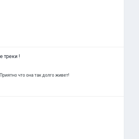
е треки !
Приятно что она так долго живет!