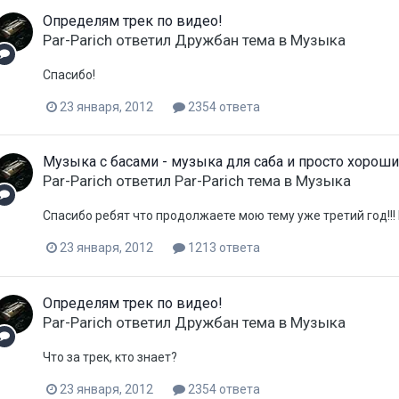
Определям трек по видео!
Par-Parich
ответил
Дружбан
тема в
Музыка
Спасибо!
23 января, 2012
2354 ответа
Музыка с басами - музыка для саба и просто хороши
Par-Parich
ответил
Par-Parich
тема в
Музыка
Спасибо ребят что продолжаете мою тему уже третий год!!! 
23 января, 2012
1213 ответа
Определям трек по видео!
Par-Parich
ответил
Дружбан
тема в
Музыка
Что за трек, кто знает?
23 января, 2012
2354 ответа