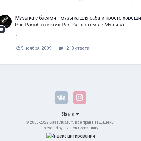
Музыка с басами - музыка для саба и просто хороши
Par-Parich
ответил
Par-Parich
тема в
Музыка
:)
5 ноября, 2009
1213 ответа
Язык
© 2008-2022 BassClub.ru™. Все права защищены.
Powered by Invision Community