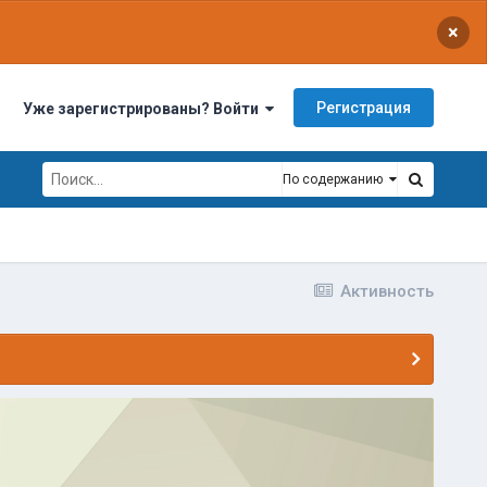
×
Регистрация
Уже зарегистрированы? Войти
По содержанию
Активность