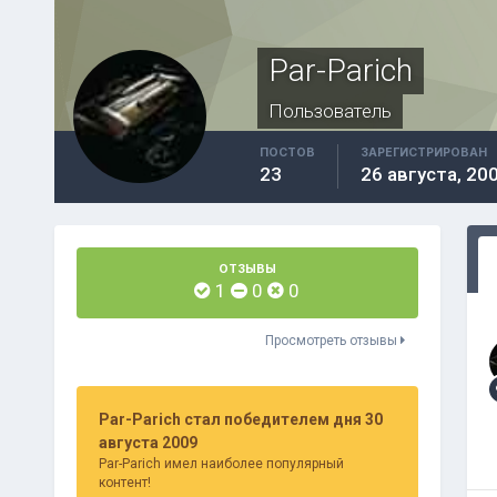
Par-Parich
Пользователь
ПОСТОВ
ЗАРЕГИСТРИРОВАН
23
26 августа, 20
ОТЗЫВЫ
1
0
0
Просмотреть отзывы
Par-Parich стал победителем дня 30
августа 2009
Par-Parich имел наиболее популярный
контент!