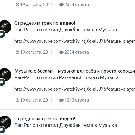
19 августа, 2011
2354 ответа
Определям трек по видео!
Par-Parich
ответил
Дружбан
тема в
Музыка
http://www.youtube.com/watch?v=tsjXc-alJJY&feature=play
19 августа, 2011
2354 ответа
Музыка с басами - музыка для саба и просто хороши
Par-Parich
ответил
Par-Parich
тема в
Музыка
http://www.youtube.com/watch?v=tsjXc-alJJY&feature=play
19 августа, 2011
1213 ответа
Определям трек по видео!
Par-Parich
ответил
Дружбан
тема в
Музыка