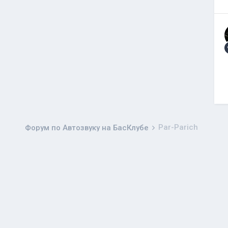
Par-Parich
Форум по Автозвуку на БасКлубе