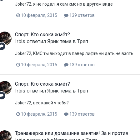
Joker72, я не годал, я сам кмс но в другом виде
10 февраля, 2015
139 ответов
Спорт. Кто скока жмёт?
Irbis
ответил
Ярик
тема в
Треп
Joker72, КМС ты выходит в павер лифте ни дать не взять
10 февраля, 2015
139 ответов
Спорт. Кто скока жмёт?
Irbis
ответил
Ярик
тема в
Треп
Joker72, вес какой у тебя?
10 февраля, 2015
139 ответов
Тренажерка или домашние занятия! За и против.