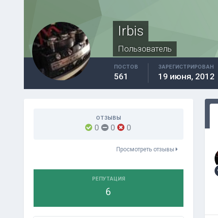
Irbis
Пользователь
ПОСТОВ
ЗАРЕГИСТРИРОВАН
561
19 июня, 2012
ОТЗЫВЫ
0
0
0
Просмотреть отзывы
РЕПУТАЦИЯ
6