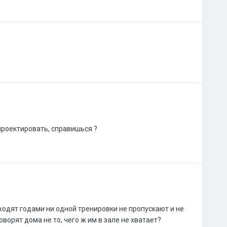
 спроектировать, справишься ?
ходят годами ни одной тренировки не пропускают и не
оворят дома не то, чего ж им в зале не хватает?