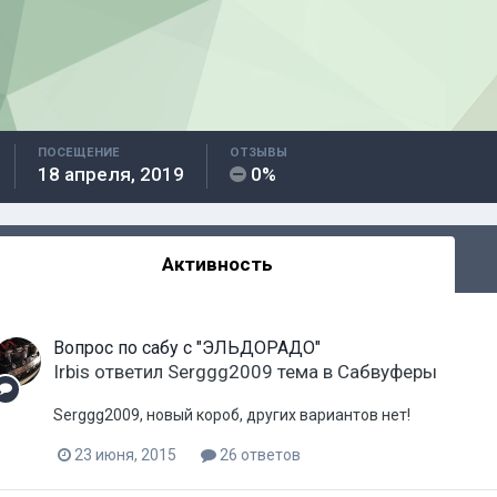
ПОСЕЩЕНИЕ
ОТЗЫВЫ
18 апреля, 2019
0%
Активность
Вопрос по сабу с "ЭЛЬДОРАДО"
Irbis
ответил
Serggg2009
тема в
Сабвуферы
Serggg2009, новый короб, других вариантов нет!
23 июня, 2015
26 ответов