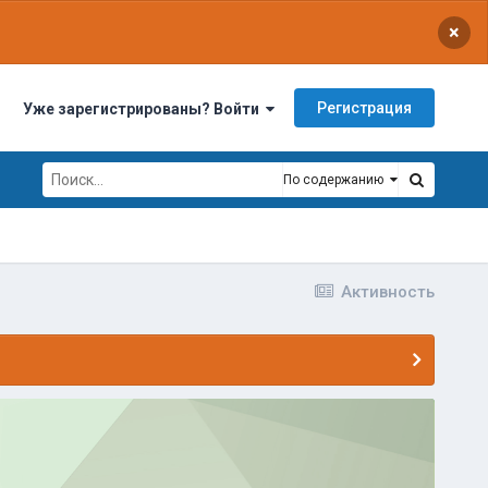
×
Регистрация
Уже зарегистрированы? Войти
По содержанию
Активность