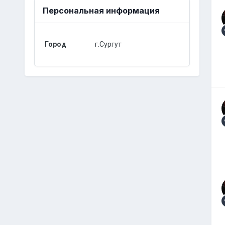
Персональная информация
Город
г.Сургут