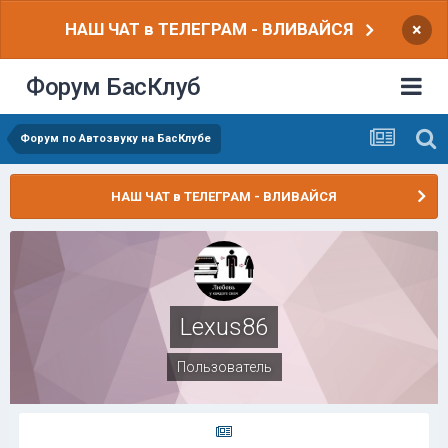
НАШ ЧАТ в ТЕЛЕГРАМ - ВЛИВАЙСЯ
×
Форум БасКлуб
Форум по Автозвуку на БасКлубе
НАШ ЧАТ в ТЕЛЕГРАМ - ВЛИВАЙСЯ
Lexus86
Пользователь