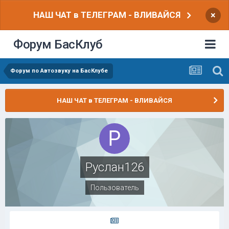
НАШ ЧАТ в ТЕЛЕГРАМ - ВЛИВАЙСЯ
×
Форум БасКлуб
Форум по Автозвуку на БасКлубе
НАШ ЧАТ в ТЕЛЕГРАМ - ВЛИВАЙСЯ
Руслан126
Пользователь