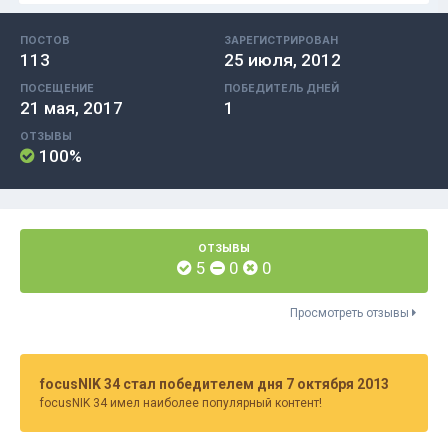
ПОСТОВ
ЗАРЕГИСТРИРОВАН
113
25 июля, 2012
ПОСЕЩЕНИЕ
ПОБЕДИТЕЛЬ ДНЕЙ
21 мая, 2017
1
ОТЗЫВЫ
100%
ОТЗЫВЫ
5
0
0
Просмотреть отзывы
focusNIK 34 стал победителем дня 7 октября 2013
focusNIK 34 имел наиболее популярный контент!