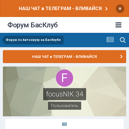
НАШ ЧАТ в ТЕЛЕГРАМ - ВЛИВАЙСЯ
×
Форум БасКлуб
Форум по Автозвуку на БасКлубе
НАШ ЧАТ в ТЕЛЕГРАМ - ВЛИВАЙСЯ
focusNIK 34
Пользователь