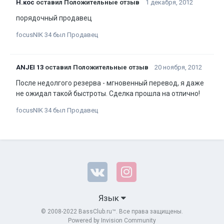
Н.кос
оставил Положительные отзыв
1 декабря, 2012
порядочный продавец
focusNIK 34 был Продавец
ANJEI 13
оставил Положительные отзыв
20 ноября, 2012
После недолгого резерва - мгновенный перевод, я даже
не ожидал такой быстроты. Сделка прошла на отлично!
focusNIK 34 был Продавец
Язык
© 2008-2022 BassClub.ru™. Все права защищены.
Powered by Invision Community