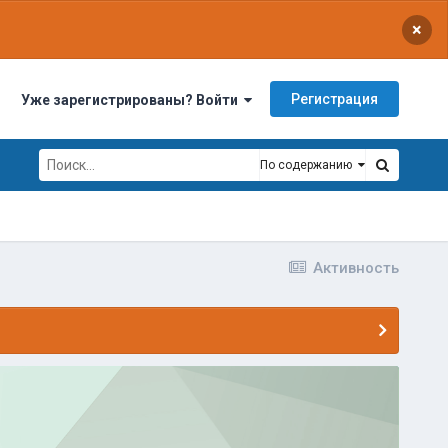
×
Регистрация
Уже зарегистрированы? Войти
По содержанию
Активность