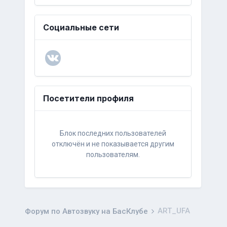
Социальные сети
Посетители профиля
Блок последних пользователей
отключён и не показывается другим
пользователям.
ART_UFA
Форум по Автозвуку на БасКлубе