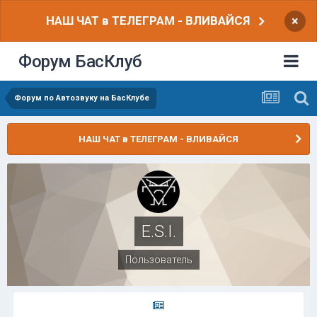
НАШ ЧАТ в ТЕЛЕГРАМ - ВЛИВАЙСЯ
×
Форум БасКлуб
Форум по Автозвуку на БасКлубе
НАШ ЧАТ в ТЕЛЕГРАМ - ВЛИВАЙСЯ
E.S.I.
Пользователь