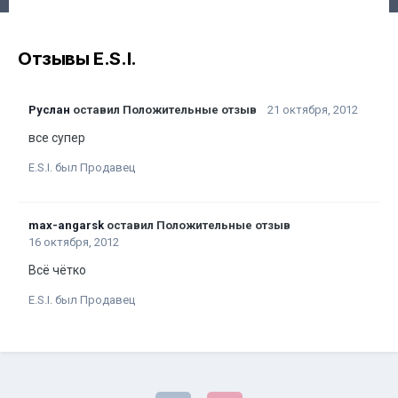
Отзывы E.S.I.
Руслан
оставил Положительные отзыв
21 октября, 2012
все супер
E.S.I. был Продавец
max-angarsk
оставил Положительные отзыв
16 октября, 2012
Всё чётко
E.S.I. был Продавец