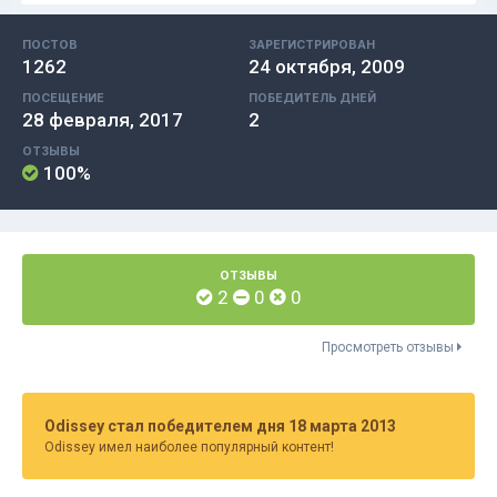
ПОСТОВ
ЗАРЕГИСТРИРОВАН
1262
24 октября, 2009
ПОСЕЩЕНИЕ
ПОБЕДИТЕЛЬ ДНЕЙ
28 февраля, 2017
2
ОТЗЫВЫ
100%
ОТЗЫВЫ
2
0
0
Просмотреть отзывы
Odissey стал победителем дня 18 марта 2013
Odissey имел наиболее популярный контент!