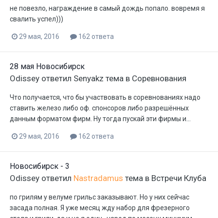
не повезло, награждение в самый дождь попало. вовремя я
свалить успел)))
29 мая, 2016
162 ответа
28 мая Новосибирск
Odissey
ответил
Senyakz
тема в
Соревнования
Что получается, что бы участвовать в соревнованиях надо
ставить железо либо оф. спонсоров либо разрешённых
данным форматом фирм. Ну тогда пускай эти фирмы и...
29 мая, 2016
162 ответа
Новосибирск - 3
Odissey
ответил
Nastradamus
тема в
Встречи Клуба
по грилям у велуме грильс заказывают. Но у них сейчас
засада полная. Я уже месяц жду набор для фрезерного