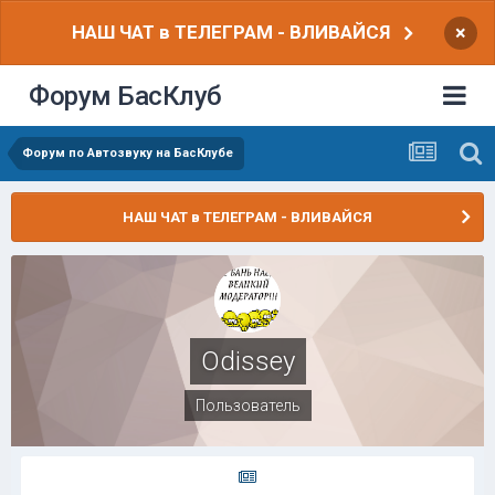
НАШ ЧАТ в ТЕЛЕГРАМ - ВЛИВАЙСЯ
×
Форум БасКлуб
Форум по Автозвуку на БасКлубе
НАШ ЧАТ в ТЕЛЕГРАМ - ВЛИВАЙСЯ
Odissey
Пользователь