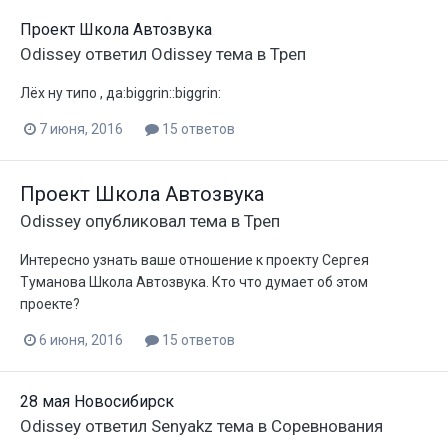
Проект Школа Автозвука
Odissey
ответил
Odissey
тема в
Треп
Лёх ну типо , да:biggrin::biggrin:
7 июня, 2016
15 ответов
Проект Школа Автозвука
Odissey
опубликовал тема в
Треп
Интересно узнать ваше отношение к проекту Сергея
Туманова Школа Автозвука. Кто что думает об этом
проекте?
6 июня, 2016
15 ответов
28 мая Новосибирск
Odissey
ответил
Senyakz
тема в
Соревнования