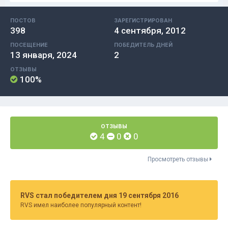
ПОСТОВ
ЗАРЕГИСТРИРОВАН
398
4 сентября, 2012
ПОСЕЩЕНИЕ
ПОБЕДИТЕЛЬ ДНЕЙ
13 января, 2024
2
ОТЗЫВЫ
100%
ОТЗЫВЫ
4
0
0
Просмотреть отзывы
RVS стал победителем дня 19 сентября 2016
RVS имел наиболее популярный контент!