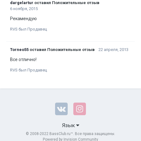
dargelartur
оставил Положительные отзыв
6 ноября, 2015
Рекамендую
RVS был Продавец
Torneo55
оставил Положительные отзыв
22 апреля, 2013
Все отлично!
RVS был Продавец
Язык
© 2008-2022 BassClub.ru™. Все права защищены.
Powered by Invision Community