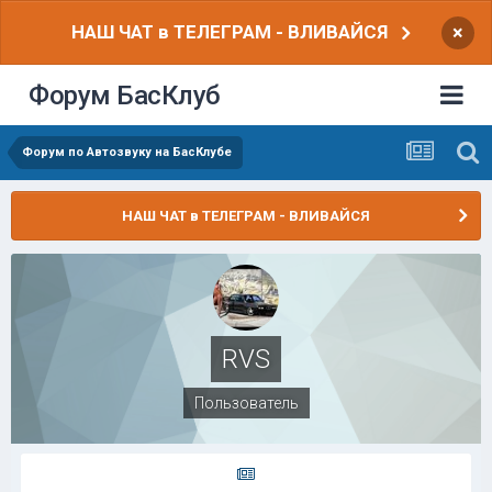
НАШ ЧАТ в ТЕЛЕГРАМ - ВЛИВАЙСЯ
×
Форум БасКлуб
Форум по Автозвуку на БасКлубе
НАШ ЧАТ в ТЕЛЕГРАМ - ВЛИВАЙСЯ
RVS
Пользователь