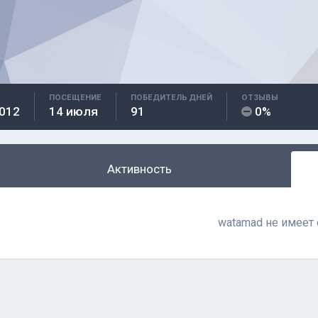
ПОСЕЩЕНИЕ
ПОБЕДИТЕЛЬ ДНЕЙ
ОТЗЫВЫ
2012
14 июля
91
0%
Активность
watamad не имеет