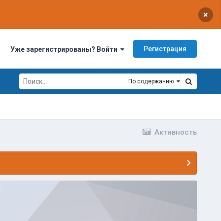
×
Регистрация
Уже зарегистрированы? Войти
По содержанию
Активность