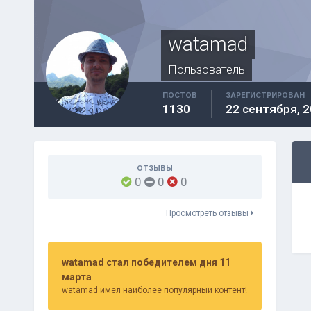
watamad
Пользователь
ПОСТОВ
ЗАРЕГИСТРИРОВАН
1130
22 сентября, 
ОТЗЫВЫ
0
0
0
Просмотреть отзывы
watamad стал победителем дня 11
марта
watamad имел наиболее популярный контент!