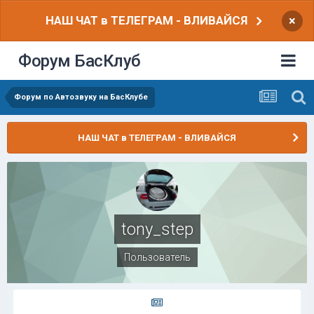
НАШ ЧАТ в ТЕЛЕГРАМ - ВЛИВАЙСЯ
×
Форум БасКлуб
Форум по Автозвуку на БасКлубе
НАШ ЧАТ в ТЕЛЕГРАМ - ВЛИВАЙСЯ
tony_step
Пользователь