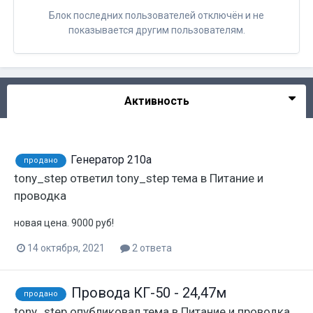
Блок последних пользователей отключён и не
показывается другим пользователям.
Активность
Генератор 210а
продано
tony_step
ответил
tony_step
тема в
Питание и
проводка
новая цена. 9000 руб!
14 октября, 2021
2 ответа
Провода КГ-50 - 24,47м
продано
tony_step
опубликовал тема в
Питание и проводка