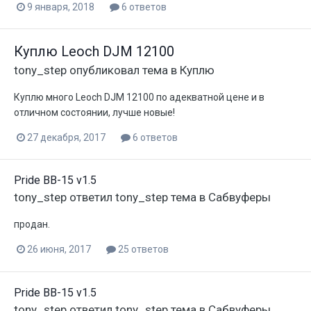
9 января, 2018
6 ответов
Куплю Leoch DJM 12100
tony_step
опубликовал тема в
Куплю
Куплю много Leoch DJM 12100 по адекватной цене и в
отличном состоянии, лучше новые!
27 декабря, 2017
6 ответов
Pride BB-15 v1.5
tony_step
ответил
tony_step
тема в
Сабвуферы
продан.
26 июня, 2017
25 ответов
Pride BB-15 v1.5
tony_step
ответил
tony_step
тема в
Сабвуферы