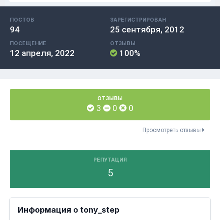
ПОСТОВ
ЗАРЕГИСТРИРОВАН
94
25 сентября, 2012
ПОСЕЩЕНИЕ
ОТЗЫВЫ
12 апреля, 2022
100%
ОТЗЫВЫ
3
0
0
Просмотреть отзывы
РЕПУТАЦИЯ
5
Информация о tony_step