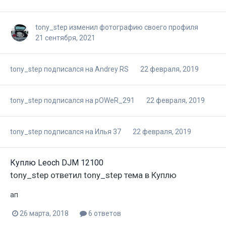
tony_step
изменил фотографию своего профиля
21 сентября, 2021
tony_step
подписался на
Andrey RS
22 февраля, 2019
tony_step
подписался на
pOWeR_291
22 февраля, 2019
tony_step
подписался на
Илья 37
22 февраля, 2019
Куплю Leoch DJM 12100
tony_step
ответил
tony_step
тема в
Куплю
ап
26 марта, 2018
6 ответов