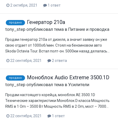
2 октября, 2021
1 ответ
Генератор 210а
продано
tony_step
опубликовал тема в
Питание и проводка
Продам генератор 210а от дизеля, а значит заявку он уже
свою отдает от 1000об/мин. Стоял на бензиновом авто
Skoda Octavia Tour. Встал полт-он. 5000км назад делалась...
22 сентября, 2021
2 ответа
Моноблок Audio Extreme 3500.1D
продано
tony_step
опубликовал тема в
Усилители
Продам настоящего корейца, моноблок AE 3500.1D
Технические характеристики Моноблок D класса Мощность
RMS в 1 Om – 3500 Вт Мощность RMS в 2 Om, мост – 7000...
22 сентября, 2021
1 ответ