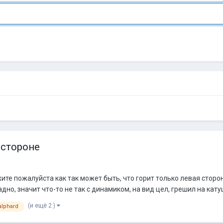
 стороне
ите пожалуйста как так может быть, что горит только левая сторо
дно, значит что-то не так с динамиком, на вид цел, грешил на катуш
(и ещё 2 )
alphard