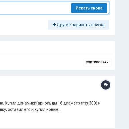
Искать снова
Другие варианты поиска
СОРТИРОВКА
на. Купил динамики(арнольды 16 диаметр rms 300) и
ку, оставил его и купил новые...