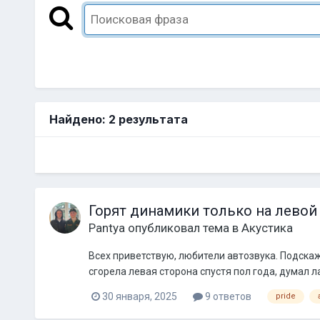
Найдено: 2 результата
Горят динамики только на левой
Pantya
опубликовал тема в
Акустика
Всех приветствую, любители автозвука. Подскаж
сгорела левая сторона спустя пол года, думал ла
30 января, 2025
9 ответов
pride