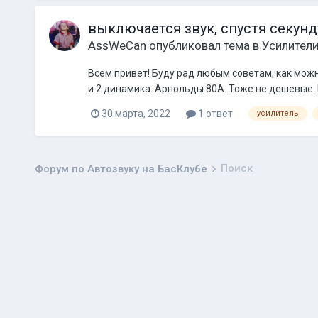
выключается звук, спустя секун
AssWeCan
опубликовал тема в
Усилител
Всем привет! Буду рад любым советам, как можн
и 2 динамика. Арнольды 80А. Тоже не дешевые. По
30 марта, 2022
1 ответ
усилитель
Поиск
Форум по Автозвуку на БасКлубе