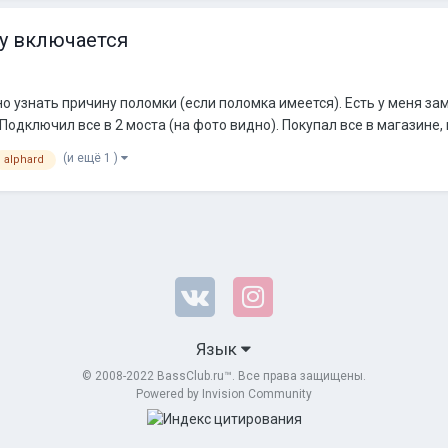
ду включается
и
о узнать причину поломки (если поломка имеется). Есть у меня зам
дключил все в 2 моста (на фото видно). Покупал все в магазине, вс
(и ещё 1 )
alphard
Язык
© 2008-2022 BassClub.ru™. Все права защищены.
Powered by Invision Community