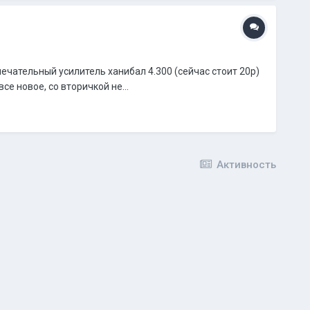
ечательный усилитель ханибал 4.300 (сейчас стоит 20р)
е новое, со вторичкой не...
Активность