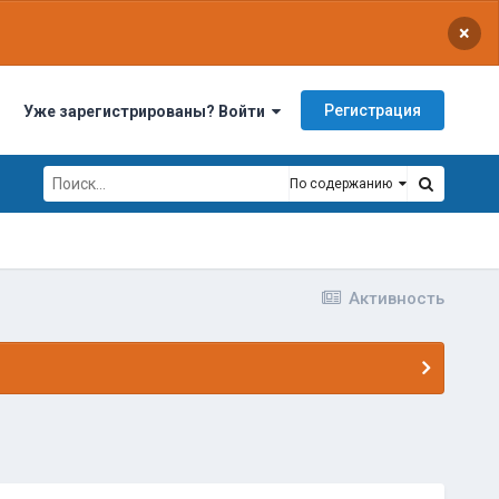
×
Регистрация
Уже зарегистрированы? Войти
По содержанию
Активность