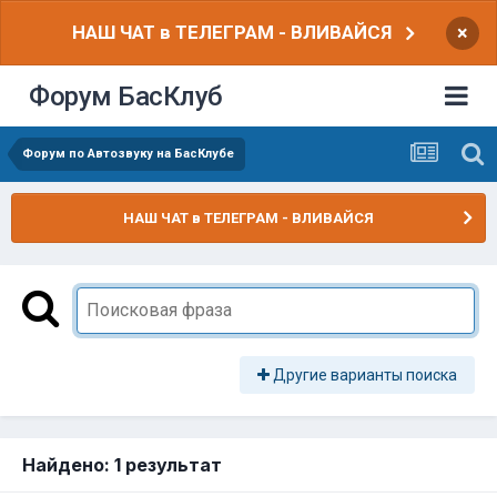
НАШ ЧАТ в ТЕЛЕГРАМ - ВЛИВАЙСЯ
×
Форум БасКлуб
Форум по Автозвуку на БасКлубе
НАШ ЧАТ в ТЕЛЕГРАМ - ВЛИВАЙСЯ
Другие варианты поиска
Найдено: 1 результат