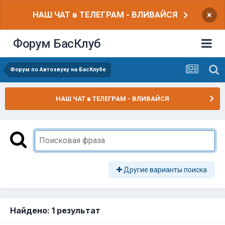
НАШ ЧАТ в ТЕЛЕГРАМ - ВЛИВАЙСЯ
×
Форум БасКлуб
Форум по Автозвуку на БасКлубе
НАШ ЧАТ в ТЕЛЕГРАМ - ВЛИВАЙСЯ
Другие варианты поиска
Найдено: 1 результат