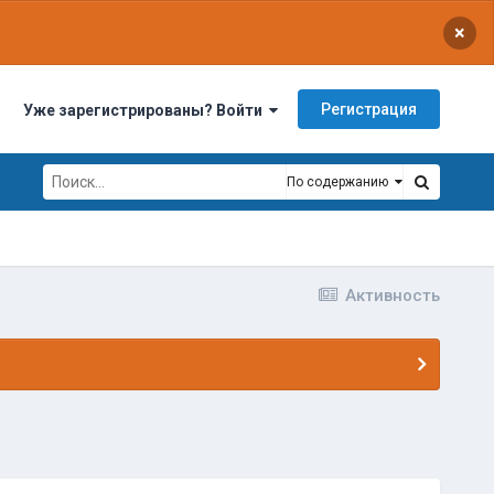
×
Регистрация
Уже зарегистрированы? Войти
По содержанию
Активность