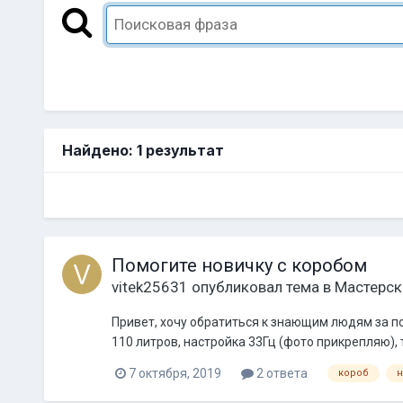
Найдено: 1 результат
Помогите новичку с коробом
vitek25631
опубликовал тема в
Мастерск
Привет, хочу обратиться к знающим людям за пом
110 литров, настройка 33Гц (фото прикрепляю), т
7 октября, 2019
2 ответа
короб
н