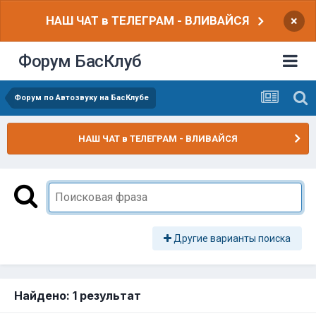
НАШ ЧАТ в ТЕЛЕГРАМ - ВЛИВАЙСЯ
×
Форум БасКлуб
Форум по Автозвуку на БасКлубе
НАШ ЧАТ в ТЕЛЕГРАМ - ВЛИВАЙСЯ
Другие варианты поиска
Найдено: 1 результат